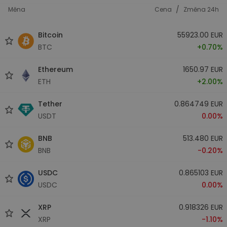
/
Měna
Cena
Změna 24h
Bitcoin
55923.00 EUR
BTC
+0.70%
Ethereum
1650.97 EUR
ETH
+2.00%
Tether
0.864749 EUR
USDT
0.00%
BNB
513.480 EUR
BNB
-0.20%
USDC
0.865103 EUR
USDC
0.00%
XRP
0.918326 EUR
XRP
-1.10%