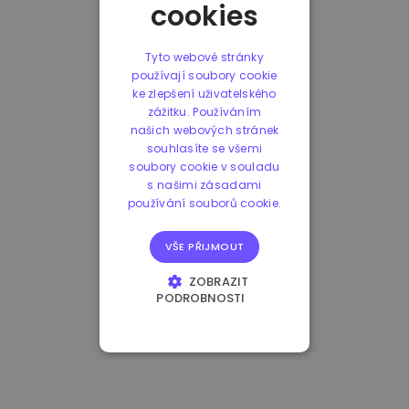
cookies
Tyto webové stránky
používají soubory cookie
ke zlepšení uživatelského
zážitku. Používáním
našich webových stránek
souhlasíte se všemi
soubory cookie v souladu
s našimi zásadami
používání souborů cookie.
VŠE PŘIJMOUT
ZOBRAZIT
PODROBNOSTI
NEZBYTNĚ NUTNÉ
SOUBORY
VÝKONOVÉ
SOUBORY
SOUBORY CÍLENÍ