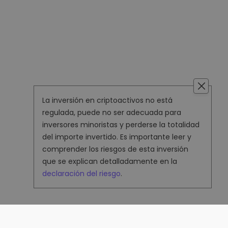
La inversión en criptoactivos no está
regulada, puede no ser adecuada para
inversores minoristas y perderse la totalidad
del importe invertido. Es importante leer y
comprender los riesgos de esta inversión
que se explican detalladamente en la
declaración del riesgo
.