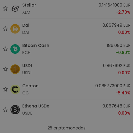
Stellar
0.141641000 EUR
XLM
-2.70%
Dai
0.867949 EUR
DAI
0.00%
Bitcoin Cash
186.080 EUR
BCH
+0.80%
USD1
0.867692 EUR
USD1
0.00%
Canton
0.085773000 EUR
CC
-5.40%
Ethena USDe
0.867648 EUR
USDE
0.00%
25
criptomonedas