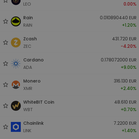
LEO
0.00%
Rain
0.010890440 EUR
RAIN
+1.20%
Zcash
431.720 EUR
ZEC
-4.20%
Cardano
0.178072000 EUR
ADA
+9.00%
Monero
316.130 EUR
XMR
+2.40%
WhiteBIT Coin
48.610 EUR
WBT
+0.70%
Chainlink
7.2200 EUR
LINK
+1.40%