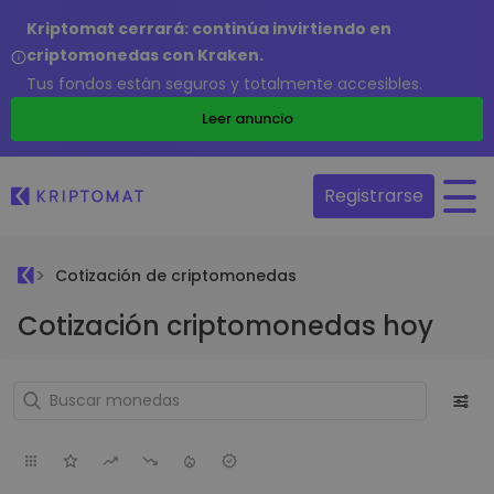
Kriptomat cerrará: continúa invirtiendo en
criptomonedas con Kraken.
Tus fondos están seguros y totalmente accesibles.
Leer anuncio
Registrarse
Cotización de criptomonedas
Cotización criptomonedas hoy