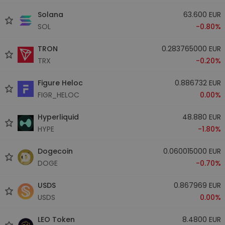
Solana
63.600 EUR
SOL
-0.80%
TRON
0.283765000 EUR
TRX
-0.20%
Figure Heloc
0.886732 EUR
FIGR_HELOC
0.00%
Hyperliquid
48.880 EUR
HYPE
-1.80%
Dogecoin
0.060015000 EUR
DOGE
-0.70%
USDS
0.867969 EUR
USDS
0.00%
LEO Token
8.4800 EUR