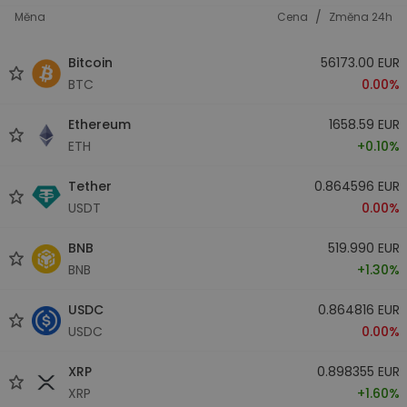
/
Měna
Cena
Změna 24h
Bitcoin
56173.00 EUR
BTC
0.00%
Ethereum
1658.59 EUR
ETH
+0.10%
Tether
0.864596 EUR
USDT
0.00%
BNB
519.990 EUR
BNB
+1.30%
USDC
0.864816 EUR
USDC
0.00%
XRP
0.898355 EUR
XRP
+1.60%