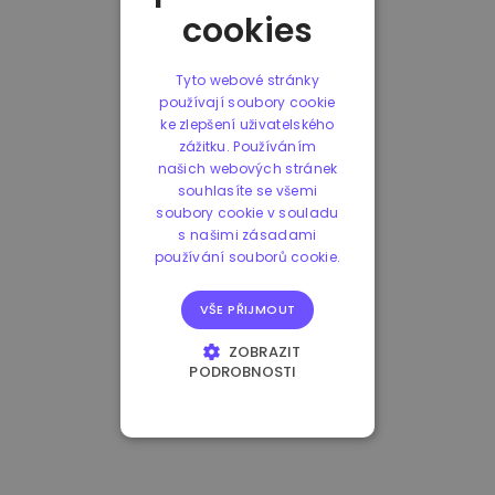
cookies
Tyto webové stránky
používají soubory cookie
ke zlepšení uživatelského
zážitku. Používáním
našich webových stránek
souhlasíte se všemi
soubory cookie v souladu
s našimi zásadami
používání souborů cookie.
VŠE PŘIJMOUT
ZOBRAZIT
PODROBNOSTI
NEZBYTNĚ NUTNÉ
SOUBORY
VÝKONOVÉ
SOUBORY