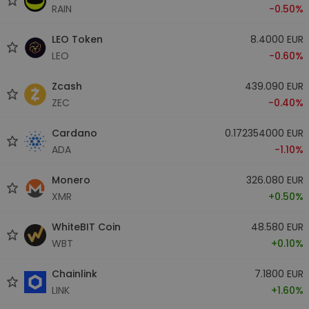
RAIN
-0.50%
LEO Token
8.4000 EUR
LEO
-0.60%
Zcash
439.090 EUR
ZEC
-0.40%
Cardano
0.172354000 EUR
ADA
-1.10%
Monero
326.080 EUR
XMR
+0.50%
WhiteBIT Coin
48.580 EUR
WBT
+0.10%
Chainlink
7.1800 EUR
LINK
+1.60%