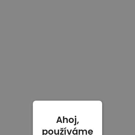
Ahoj,
používáme