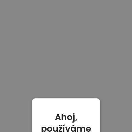
Ahoj,
používáme