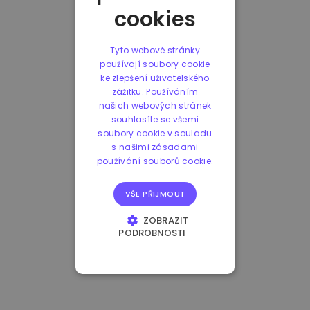
cookies
Tyto webové stránky
používají soubory cookie
ke zlepšení uživatelského
zážitku. Používáním
našich webových stránek
souhlasíte se všemi
soubory cookie v souladu
s našimi zásadami
používání souborů cookie.
VŠE PŘIJMOUT
ZOBRAZIT
PODROBNOSTI
NEZBYTNĚ NUTNÉ
SOUBORY
VÝKONOVÉ
SOUBORY