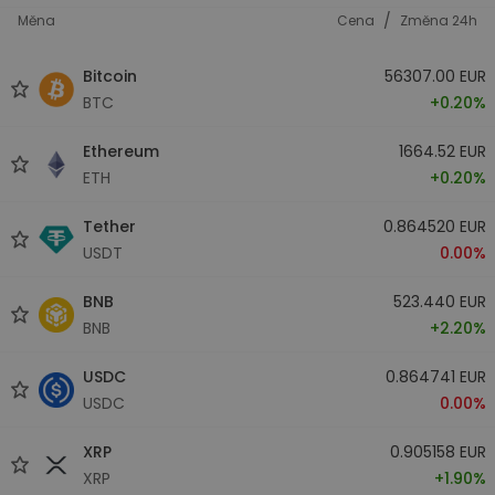
/
Měna
Cena
Změna 24h
Bitcoin
56307.00 EUR
BTC
+0.20%
Ethereum
1664.52 EUR
ETH
+0.20%
Tether
0.864520 EUR
USDT
0.00%
BNB
523.440 EUR
BNB
+2.20%
USDC
0.864741 EUR
USDC
0.00%
XRP
0.905158 EUR
XRP
+1.90%