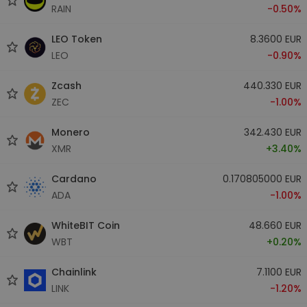
RAIN
-0.50%
LEO Token
8.3600 EUR
LEO
-0.90%
Zcash
440.330 EUR
ZEC
-1.00%
Monero
342.430 EUR
XMR
+3.40%
Cardano
0.170805000 EUR
ADA
-1.00%
WhiteBIT Coin
48.660 EUR
WBT
+0.20%
Chainlink
7.1100 EUR
LINK
-1.20%