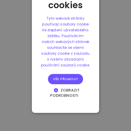
cookies
Tyto webové stránky
používají soubory cookie
ke zlepšení uživatelského
zážitku. Používáním
našich webových stránek
souhlasíte se všemi
soubory cookie v souladu
s našimi zásadami
používání souborů cookie.
VŠE PŘIJMOUT
ZOBRAZIT
PODROBNOSTI
NEZBYTNĚ NUTNÉ
SOUBORY
VÝKONOVÉ
SOUBORY
SOUBORY CÍLENÍ