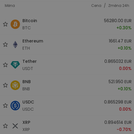
/
Měna
Cena
Změna 24h
Bitcoin
56280.00 EUR
BTC
+0.30%
Ethereum
1661.47 EUR
ETH
+0.10%
Tether
0.865032 EUR
USDT
0.00%
BNB
521.950 EUR
BNB
+0.10%
USDC
0.865298 EUR
USDC
0.00%
XRP
0.894614 EUR
XRP
-0.70%