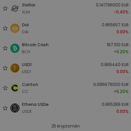
Stellar
0.141796000 EUR
XLM
-0.40%
Dai
0.865657 EUR
DAI
0.00%
Bitcoin Cash
187.100 EUR
BCH
+0.20%
USD1
0.865440 EUR
USD1
0.00%
Canton
0.086676000 EUR
CC
+5.20%
Ethena USDe
0.865289 EUR
USDE
0.00%
25
kryptoměn