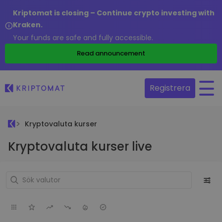
Kriptomat is closing – Continue crypto investing with
Kraken.
Your funds are safe and fully accessible.
Read announcement
Registrera
Kryptovaluta kurser
Kryptovaluta kurser live