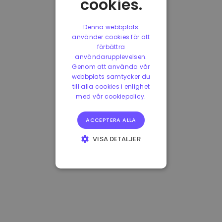
cookies.
Denna webbplats
använder cookies för att
förbättra
användarupplevelsen.
Genom att använda vår
webbplats samtycker du
till alla cookies i enlighet
med vår cookiepolicy.
ACCEPTERA ALLA
VISA DETALJER
STRIKT
NÖDVÄNDIGT
PRESTANDA
INRIKTNING
FUNKTIONER