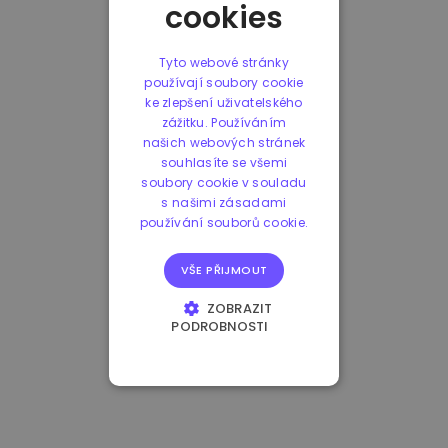
cookies
Tyto webové stránky
používají soubory cookie
ke zlepšení uživatelského
zážitku. Používáním
našich webových stránek
souhlasíte se všemi
soubory cookie v souladu
s našimi zásadami
používání souborů cookie.
VŠE PŘIJMOUT
ZOBRAZIT
PODROBNOSTI
NEZBYTNĚ NUTNÉ
SOUBORY
VÝKONOVÉ
SOUBORY
SOUBORY CÍLENÍ