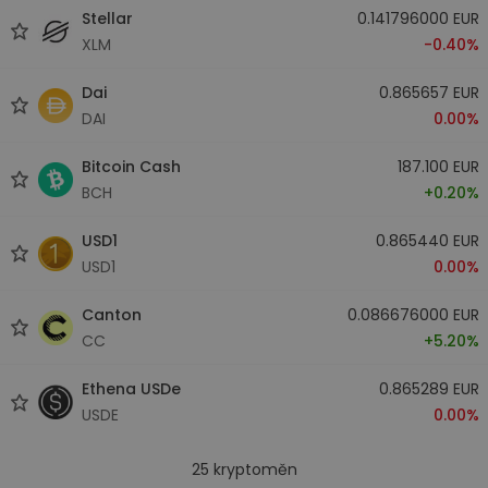
Stellar
0.141796000 EUR
XLM
-0.40%
Dai
0.865657 EUR
DAI
0.00%
Bitcoin Cash
187.100 EUR
BCH
+0.20%
USD1
0.865440 EUR
USD1
0.00%
Canton
0.086676000 EUR
CC
+5.20%
Ethena USDe
0.865289 EUR
USDE
0.00%
25
kryptoměn