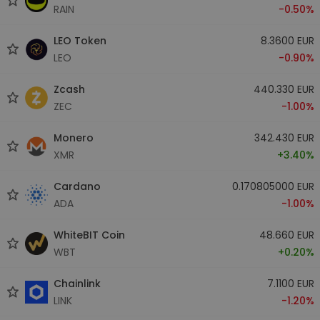
RAIN
-0.50%
LEO Token
8.3600 EUR
LEO
-0.90%
Zcash
440.330 EUR
ZEC
-1.00%
Monero
342.430 EUR
XMR
+3.40%
Cardano
0.170805000 EUR
ADA
-1.00%
WhiteBIT Coin
48.660 EUR
WBT
+0.20%
Chainlink
7.1100 EUR
LINK
-1.20%