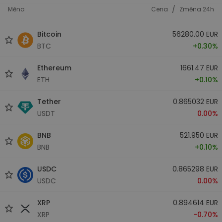
/
Měna
Cena
Změna 24h
Bitcoin
56280.00 EUR
BTC
+0.30%
Ethereum
1661.47 EUR
ETH
+0.10%
Tether
0.865032 EUR
USDT
0.00%
BNB
521.950 EUR
BNB
+0.10%
USDC
0.865298 EUR
USDC
0.00%
XRP
0.894614 EUR
XRP
-0.70%