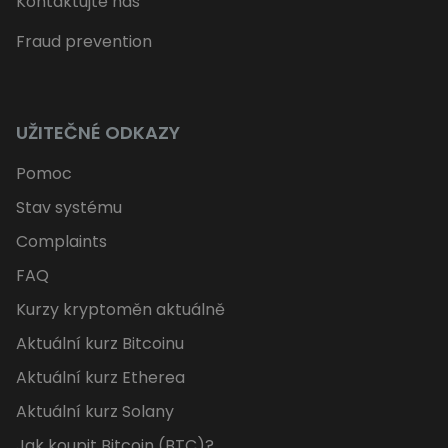
Kontaktujte nás
Fraud prevention
UŽITEČNÉ ODKAZY
Pomoc
Stav systému
Complaints
FAQ
Kurzy kryptoměn aktuálně
Aktuální kurz Bitcoinu
Aktuální kurz Etherea
Aktuální kurz Solany
Jak koupit Bitcoin (BTC)?