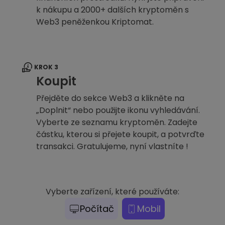
k nákupu a 2000+ dalších kryptoměn s
Web3 peněženkou Kriptomat.
KROK 3
Koupit
Přejděte do sekce Web3 a klikněte na
„Doplnit“ nebo použijte ikonu vyhledávání.
Vyberte ze seznamu kryptoměn. Zadejte
částku, kterou si přejete koupit, a potvrďte
transakci. Gratulujeme, nyní vlastníte !
Vyberte zařízení, které používáte:
Počítač
Mobil