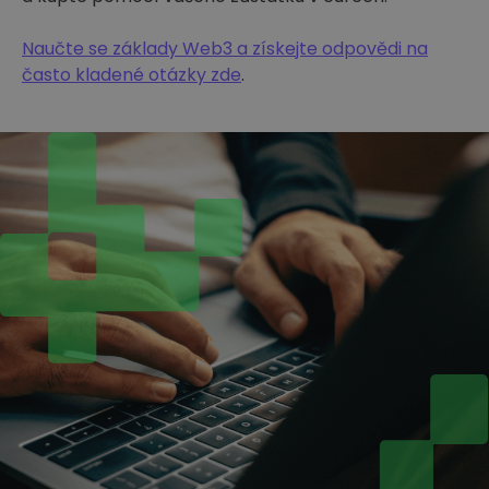
Naučte se základy Web3 a získejte odpovědi na
často kladené otázky zde
.