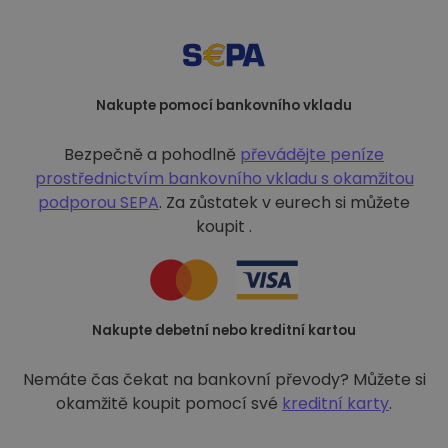
Nakupte pomocí bankovního vkladu
Bezpečně a pohodlně
převádějte peníze
prostřednictvím bankovního vkladu s
okamžitou
podporou SEPA
. Za zůstatek v eurech si můžete
koupit .
Nakupte debetní nebo kreditní kartou
Nemáte čas čekat na bankovní převody? Můžete si
okamžitě koupit pomocí své
kreditní karty
.