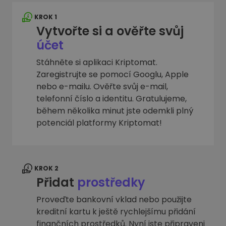
KROK 1
Vytvořte si a ověřte svůj
účet
Stáhněte si aplikaci Kriptomat.
Zaregistrujte se pomocí Googlu, Apple
nebo e-mailu. Ověřte svůj e-mail,
telefonní číslo a identitu. Gratulujeme,
během několika minut jste odemkli plný
potenciál platformy Kriptomat!
KROK 2
Přidat
prostředky
Proveďte bankovní vklad nebo použijte
kreditní kartu k ještě rychlejšímu přidání
finančních prostředků. Nyní jste připraveni