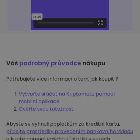
Váš
podrobný průvodce
nákupu
Potřebujete více informací o tom, jak koupit ?
Vytvořte si účet na Kriptomatu pomocí
mobilní aplikace
Ověřte svou totožnost
Abyste se vyhnuli poplatkům za kreditní kartu,
přidejte prostředky provedením bankovního vkladu
a kupte pomocí vašeho zůstatku v eurech.