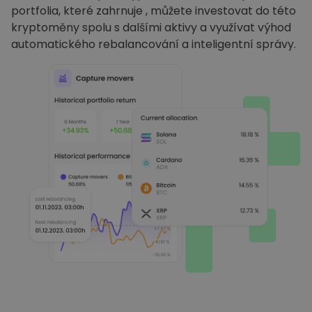
portfolia, které zahrnuje , můžete investovat do této
kryptoměny spolu s dalšími aktivy a využívat výhod
automatického rebalancování a inteligentní správy.