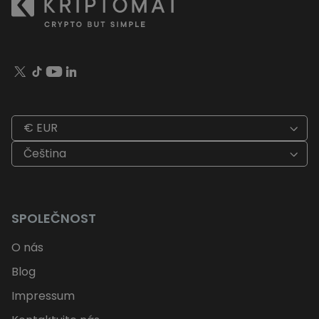
€ EUR
Čeština
SPOLEČNOST
O nás
Blog
Impressum