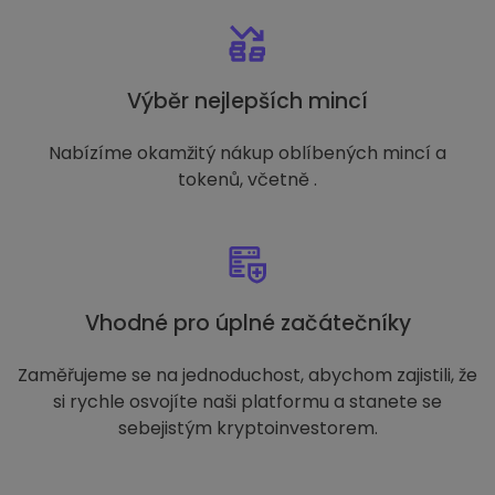
Výběr nejlepších mincí
Nabízíme okamžitý nákup oblíbených mincí a
tokenů, včetně .
Vhodné pro úplné začátečníky
Zaměřujeme se na jednoduchost, abychom zajistili, že
si rychle osvojíte naši platformu a stanete se
sebejistým kryptoinvestorem.