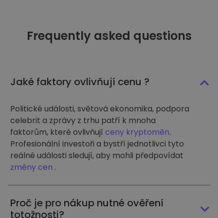
Frequently asked questions
Jaké faktory ovlivňují cenu ?
Politické události, světová ekonomika, podpora
celebrit a zprávy z trhu patří k mnoha
faktorům, které ovlivňují
ceny kryptoměn
.
Profesionální investoři a bystří jednotlivci tyto
reálné události sledují, aby mohli předpovídat
změny cen
.
Proč je pro nákup nutné ověření
totožnosti?