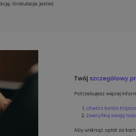
cję. Gratulacje, jesteś
Twój
szczegółowy p
Potrzebujesz więcej inform
Utwórz konto Kripto
Zweryfikuj swoją to
Aby uniknąć opłat za kar