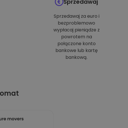
Sprzedawaj
Sprzedawaj za euro i
bezproblemowo
wypłacaj pieniądze z
powrotem na
połączone konto
bankowe lub kartę
bankową.
tomat