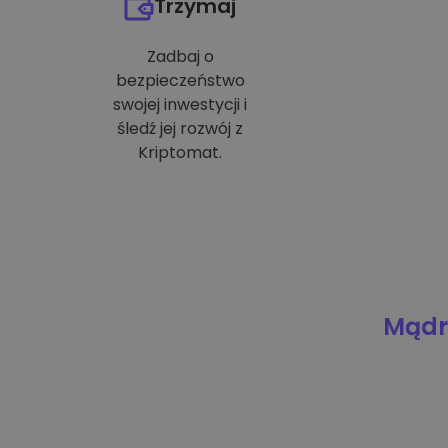
Trzymaj
Zadbaj o
bezpieczeństwo
swojej inwestycji i
śledź jej rozwój z
Kriptomat.
Mądre