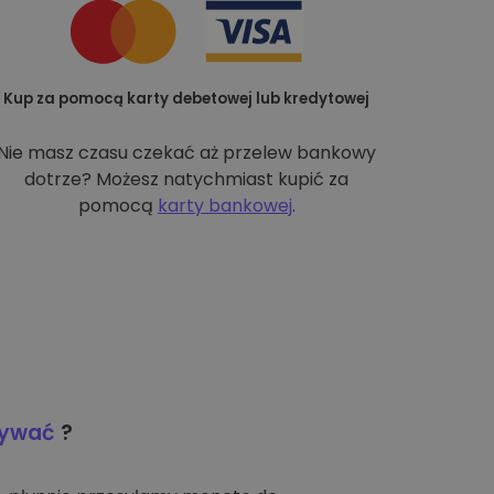
Kup za pomocą karty debetowej lub kredytowej
Nie masz czasu czekać aż przelew bankowy
dotrze? Możesz natychmiast kupić za
pomocą
karty bankowej
.
wywać
?