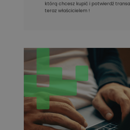
którą chcesz kupić i potwierdź transak
teraz właścicielem !