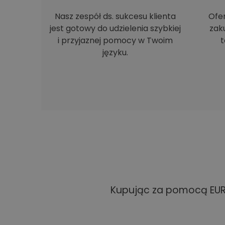
Nasz zespół ds. sukcesu klienta
Ofe
jest gotowy do udzielenia szybkiej
zak
i przyjaznej pomocy w Twoim
t
języku.
Kupując za pomocą EUR 