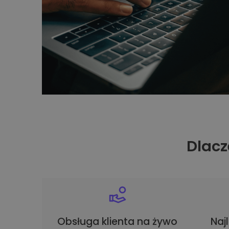
Dlacz
Obsługa klienta na żywo
Naj