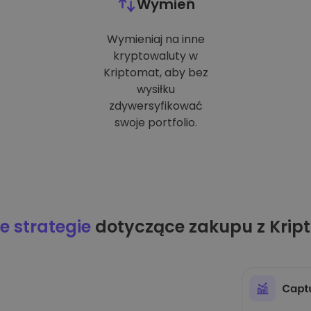
Wymień
Wymieniaj na inne
kryptowaluty w
Kriptomat, aby bez
wysiłku
zdywersyfikować
swoje portfolio.
 strategie
dotyczące zakupu z Krip