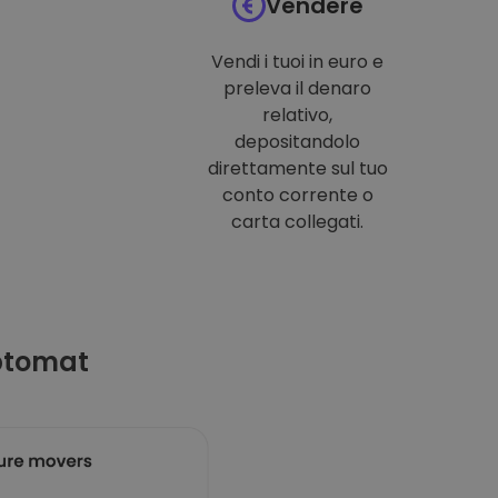
Vendere
Vendi i tuoi in euro e
preleva il denaro
relativo,
depositandolo
direttamente sul tuo
conto corrente o
carta collegati.
ptomat