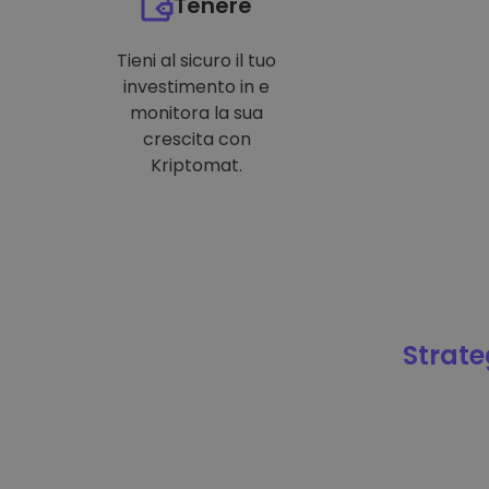
Tenere
Tieni al sicuro il tuo
investimento in e
monitora la sua
crescita con
Kriptomat.
Strateg