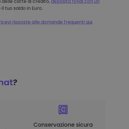
 delle carte di credito,
deposita fondi con un
 tuo saldo in Euro.
ricevi risposte alle domande frequenti qui
.
mat
?
è
Conservazione sicura