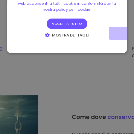
web acconsenti a tutti i cookie in conformità con la
nostra policy per i cookie.
ACCETTA TUTTO
MOSTRA DETTAGLI
STRETTAMENTE NECESSARI
PERFORMANCE
on
e
TARGETING
FUNZIONALITÀ
Come dove
conserv