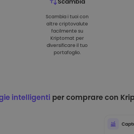
Scambia
Scambia i tuoi con
altre criptovalute
facilmente su
Kriptomat per
diversificare il tuo
portafoglio.
ie intelligenti
per comprare con Kri