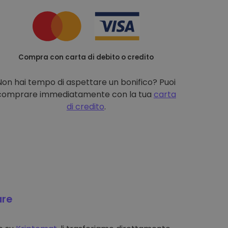
Compra con carta di debito o credito
Non hai tempo di aspettare un bonifico? Puoi
comprare immediatamente con la tua
carta
di credito
.
are