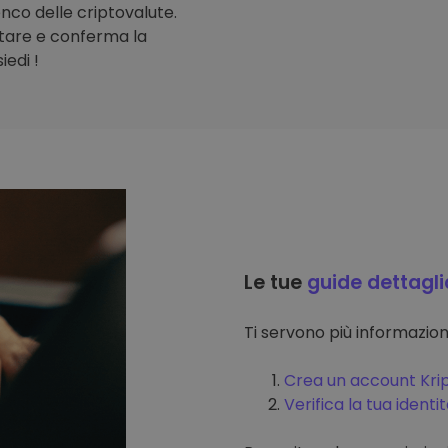
lenco delle criptovalute.
stare e conferma la
iedi !
Le tue
guide dettagli
Ti servono più informazi
Crea un account Kri
Verifica la tua identi