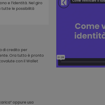
ono e l’identità. Nel giro
tutte le possibilità
to
a di credito per
nte. Ora tutto è pronto
tovalute con il Wallet
icarica” oppure usa