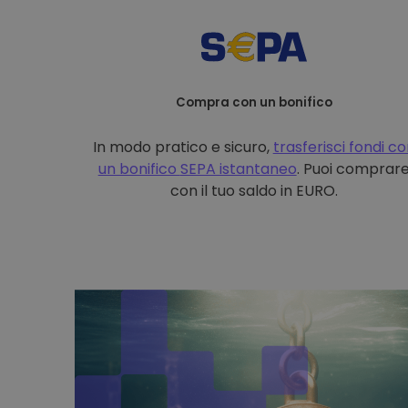
Compra con un bonifico
In modo pratico e sicuro,
trasferisci fondi c
un bonifico
SEPA istantaneo
. Puoi comprar
con il tuo saldo in EURO.