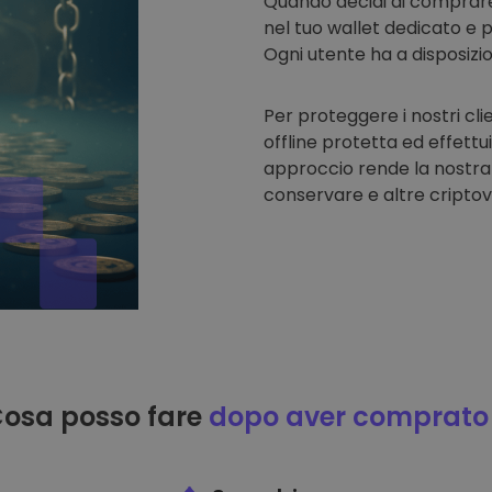
Quando decidi di comprar
nel tuo wallet dedicato e p
Ogni utente ha a disposizi
Per proteggere i nostri cli
offline protetta ed effettu
approccio rende la nostra
conservare e altre criptov
osa posso fare
dopo aver comprato