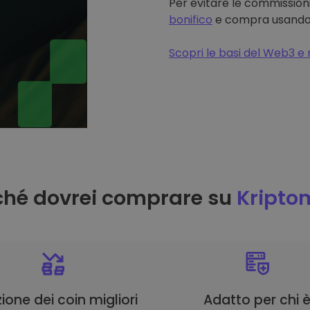
Per evitare le commissioni
bonifico
e compra usando il
Scopri le basi del Web3 e 
ché dovrei comprare su
Kripto
ione dei coin migliori
Adatto per chi 