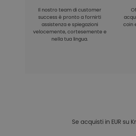
Il nostro team di customer
Of
success è pronto a fornirti
acqu
assistenza e spiegazioni
coin e
velocemente, cortesemente e
nella tua lingua.
Se acquisti in EUR su 