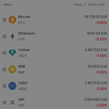
/
Měna
Cena
Změna 24h
Bitcoin
55708.00 EUR
BTC
-0.50%
Ethereum
1648.49 EUR
ETH
-0.20%
Tether
0.867222 EUR
USDT
0.00%
BNB
512.800 EUR
BNB
-0.50%
USDC
0.867525 EUR
USDC
0.00%
XRP
0.894582 EUR
XRP
-2.50%