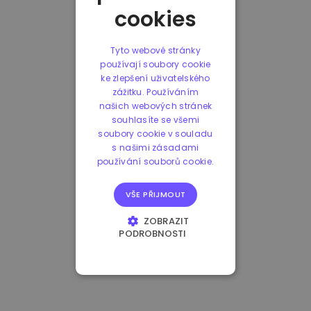
cookies
Tyto webové stránky
používají soubory cookie
ke zlepšení uživatelského
zážitku. Používáním
našich webových stránek
souhlasíte se všemi
soubory cookie v souladu
s našimi zásadami
používání souborů cookie.
VŠE PŘIJMOUT
ZOBRAZIT
PODROBNOSTI
NEZBYTNĚ NUTNÉ
SOUBORY
VÝKONOVÉ
SOUBORY