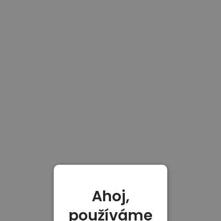
Ahoj,
používáme