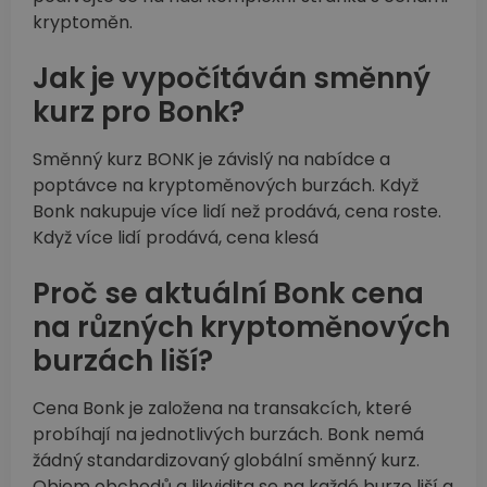
kryptoměn.
Jak je vypočítáván směnný
kurz pro Bonk?
Směnný kurz BONK je závislý na nabídce a
poptávce na kryptoměnových burzách. Když
Bonk nakupuje více lidí než prodává, cena roste.
Když více lidí prodává, cena klesá
Proč se aktuální Bonk cena
na různých kryptoměnových
burzách liší?
Cena Bonk je založena na transakcích, které
probíhají na jednotlivých burzách. Bonk nemá
žádný standardizovaný globální směnný kurz.
Objem obchodů a likvidita se na každé burze liší a