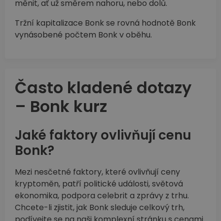
měnit, ať už směrem nahoru, nebo dolů.
Tržní kapitalizace Bonk se rovná hodnotě Bonk
vynásobené počtem Bonk v oběhu.
Často kladené dotazy
– Bonk kurz
Jaké faktory ovlivňují cenu
Bonk?
Mezi nesčetné faktory, které ovlivňují ceny
kryptoměn, patří politické události, světová
ekonomika, podpora celebrit a zprávy z trhu.
Chcete-li zjistit, jak Bonk sleduje celkový trh,
podívejte se na naši komplexní stránku s cenami