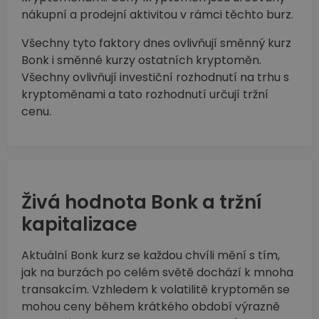
nákupní a prodejní aktivitou v rámci těchto burz.
Všechny tyto faktory dnes ovlivňují směnný kurz
Bonk i směnné kurzy ostatních kryptoměn.
Všechny ovlivňují investiční rozhodnutí na trhu s
kryptoměnami a tato rozhodnutí určují tržní
cenu.
Živá hodnota Bonk a tržní
kapitalizace
Aktuální Bonk kurz se každou chvíli mění s tím,
jak na burzách po celém světě dochází k mnoha
transakcím. Vzhledem k volatilitě kryptoměn se
mohou ceny během krátkého období výrazně