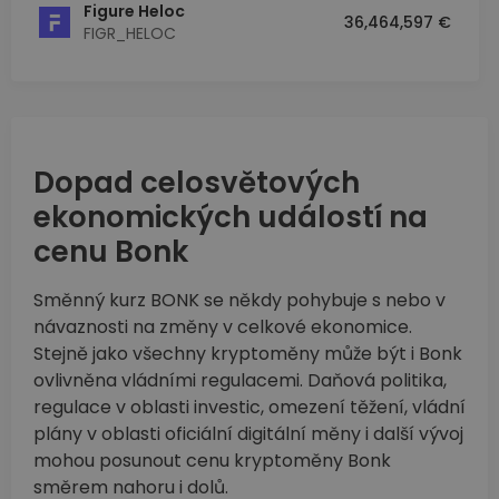
Figure Heloc
36,464,597 €
FIGR_HELOC
Dopad celosvětových
ekonomických událostí na
cenu Bonk
Směnný kurz BONK se někdy pohybuje s nebo v
návaznosti na změny v celkové ekonomice.
Stejně jako všechny kryptoměny může být i Bonk
ovlivněna vládními regulacemi. Daňová politika,
regulace v oblasti investic, omezení těžení, vládní
plány v oblasti oficiální digitální měny i další vývoj
mohou posunout cenu kryptoměny Bonk
směrem nahoru i dolů.