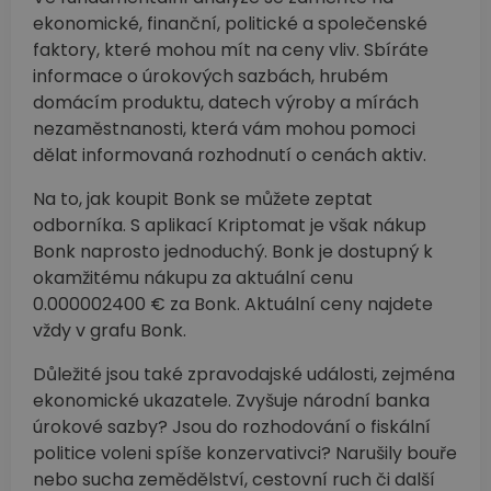
ekonomické, finanční, politické a společenské
faktory, které mohou mít na ceny vliv. Sbíráte
informace o úrokových sazbách, hrubém
domácím produktu, datech výroby a mírách
nezaměstnanosti, která vám mohou pomoci
dělat informovaná rozhodnutí o cenách aktiv.
Na to, jak koupit Bonk se můžete zeptat
odborníka. S aplikací Kriptomat je však nákup
Bonk naprosto jednoduchý. Bonk je dostupný k
okamžitému nákupu za aktuální cenu
0.000002400 € za Bonk. Aktuální ceny najdete
vždy v grafu Bonk.
Důležité jsou také zpravodajské události, zejména
ekonomické ukazatele. Zvyšuje národní banka
úrokové sazby? Jsou do rozhodování o fiskální
politice voleni spíše konzervativci? Narušily bouře
nebo sucha zemědělství, cestovní ruch či další