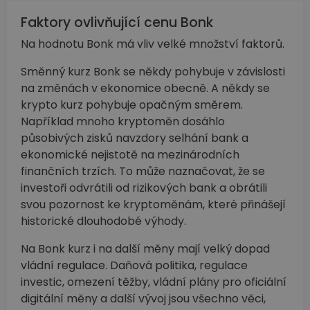
Faktory ovlivňující cenu Bonk
Na hodnotu Bonk má vliv velké množství faktorů.
Směnný kurz Bonk se někdy pohybuje v závislosti
na změnách v ekonomice obecně. A někdy se
krypto kurz pohybuje opačným směrem.
Například mnoho kryptoměn dosáhlo
působivých zisků navzdory selhání bank a
ekonomické nejistotě na mezinárodních
finančních trzích. To může naznačovat, že se
investoři odvrátili od rizikových bank a obrátili
svou pozornost ke kryptoměnám, které přinášejí
historické dlouhodobé výhody.
Na Bonk kurz i na další měny mají velký dopad
vládní regulace. Daňová politika, regulace
investic, omezení těžby, vládní plány pro oficiální
digitální měny a další vývoj jsou všechno věci,