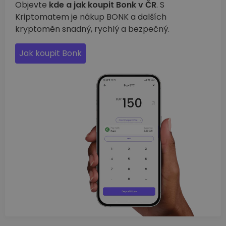
Objevte
kde a jak koupit Bonk v ČR
. S
Kriptomatem je nákup BONK a dalších
kryptoměn snadný, rychlý a bezpečný.
Jak koupit Bonk