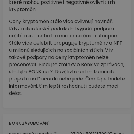
které mohou pozitivně i negativně ovlivnit trh
kryptoměn.
Ceny kryptoměn stále více ovlivňují novináři.
Když miliardářský podnikatel vyjádří podporu
určité minci nebo tokenu, cena často stoupne.
Stále více celebrit propaguje kryptoměny a NFT
u milionů sledujících na sociálních sítích. Vliv
takové podpory na ceny kryptoměn nelze
přeceňovat. Sledujte zmínky o Bonk ve zprávách,
sledujte BONK na X. Navštivte online komunitu
projektu na Discordu nebo jinde. Čím lépe budete
informováni, tím lepší rozhodnutí budete moci
dělat.
BONK ZÁSOBOVÁNÍ