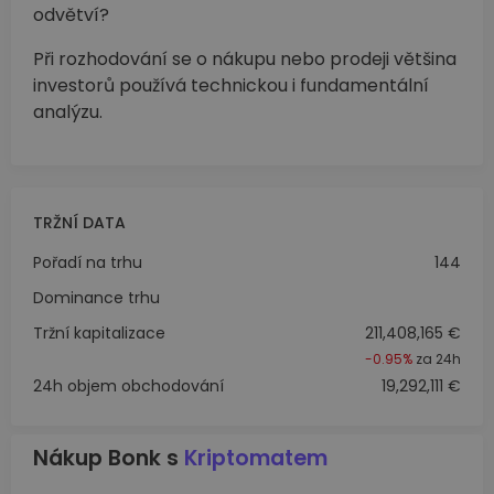
odvětví?
Při rozhodování se o nákupu nebo prodeji většina
investorů používá technickou i fundamentální
analýzu.
TRŽNÍ DATA
Pořadí na trhu
144
Dominance trhu
Tržní kapitalizace
211,408,165 €
-0.95%
za 24h
24h objem obchodování
19,292,111 €
Nákup Bonk s
Kriptomatem