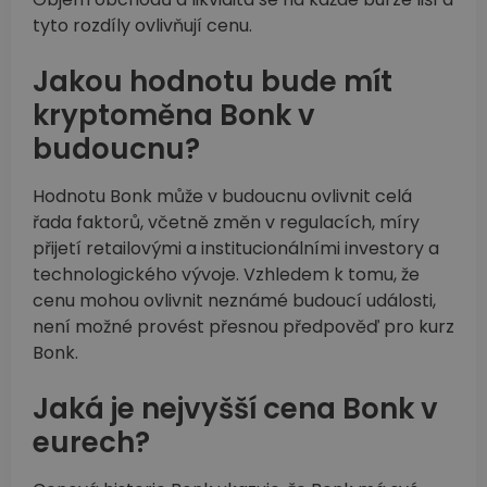
tyto rozdíly ovlivňují cenu.
Jakou hodnotu bude mít
kryptoměna Bonk v
budoucnu?
Hodnotu Bonk může v budoucnu ovlivnit celá
řada faktorů, včetně změn v regulacích, míry
přijetí retailovými a institucionálními investory a
technologického vývoje. Vzhledem k tomu, že
cenu mohou ovlivnit neznámé budoucí události,
není možné provést přesnou předpověď pro kurz
Bonk.
Jaká je nejvyšší cena Bonk v
eurech?