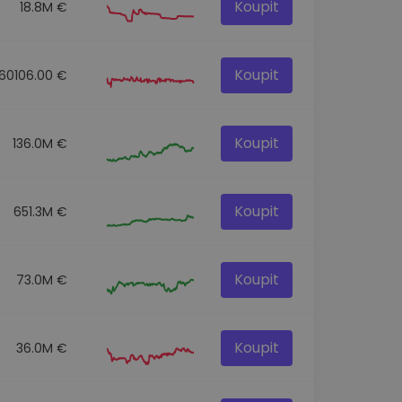
Koupit
18.8M €
Koupit
160106.00 €
Koupit
136.0M €
Koupit
651.3M €
Koupit
73.0M €
Koupit
36.0M €