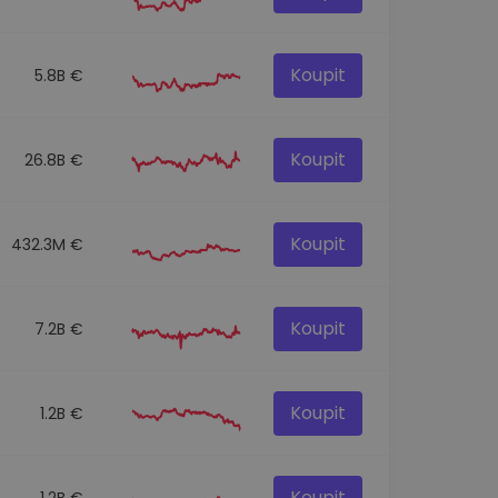
Koupit
5.8B €
Koupit
26.8B €
Koupit
432.3M €
Koupit
7.2B €
Koupit
1.2B €
Koupit
1.2B €