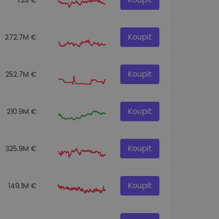
Koupit
272.7M €
Koupit
252.7M €
Koupit
210.9M €
Koupit
325.9M €
Koupit
149.1M €