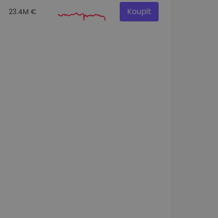
Koupit
23.4M €