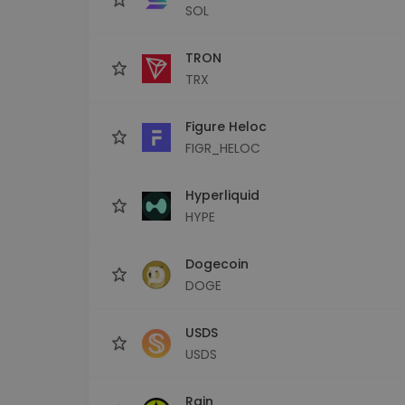
SOL
TRON
TRX
Figure Heloc
FIGR_HELOC
Hyperliquid
HYPE
Dogecoin
DOGE
USDS
USDS
Rain