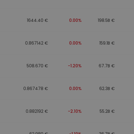
1644.40 €
0.00%
198.5B €
0.867142 €
0.00%
159.1B €
508.670 €
-1.20%
67.7B €
0.867478 €
0.00%
62.3B €
0.882192 €
-2.10%
55.2B €
62.980 €
-1.10%
36.7B €