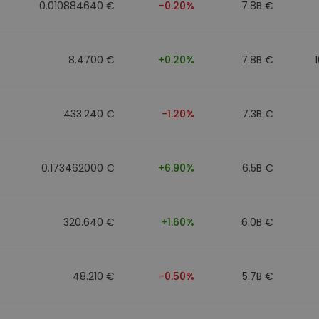
0.010884640 €
-0.20%
7.8B €
8.4700 €
+0.20%
7.8B €
433.240 €
-1.20%
7.3B €
0.173462000 €
+6.90%
6.5B €
320.640 €
+1.60%
6.0B €
48.210 €
-0.50%
5.7B €