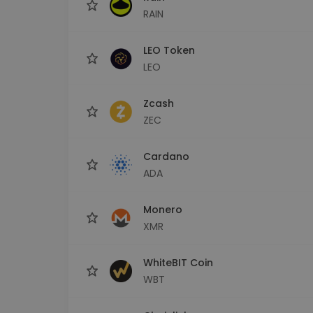
RAIN
LEO Token
LEO
Zcash
ZEC
Cardano
ADA
Monero
XMR
WhiteBIT Coin
WBT