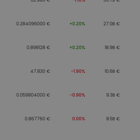
0.284096000 €
+0.20%
27.0B €
0.898128 €
+0.20%
18.9B €
47.830 €
-1.90%
10.6B €
0.059804000 €
-0.90%
9.3B €
0.867760 €
0.00%
8.5B €