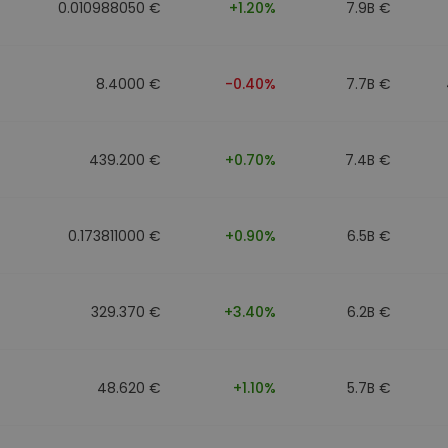
0.010988050 €
+1.20%
7.9B €
8.4000 €
-0.40%
7.7B €
439.200 €
+0.70%
7.4B €
0.173811000 €
+0.90%
6.5B €
329.370 €
+3.40%
6.2B €
48.620 €
+1.10%
5.7B €