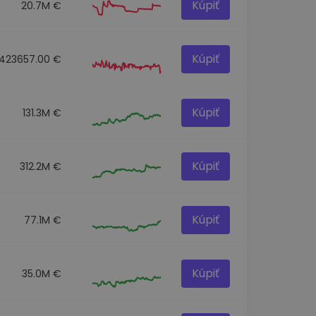
Kúpiť
20.7M €
Kúpiť
423657.00 €
Kúpiť
131.3M €
Kúpiť
312.2M €
Kúpiť
77.1M €
Kúpiť
35.0M €