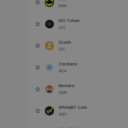
RAIN
LEO Token
LEO
Zcash
ZEC
Cardano
ADA
Monero
XMR
WhiteBIT Coin
WBT