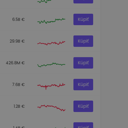
Kúpiť
6.5B €
Kúpiť
29.9B €
Kúpiť
426.8M €
Kúpiť
7.6B €
Kúpiť
1.2B €
Kúpiť
1.4B €