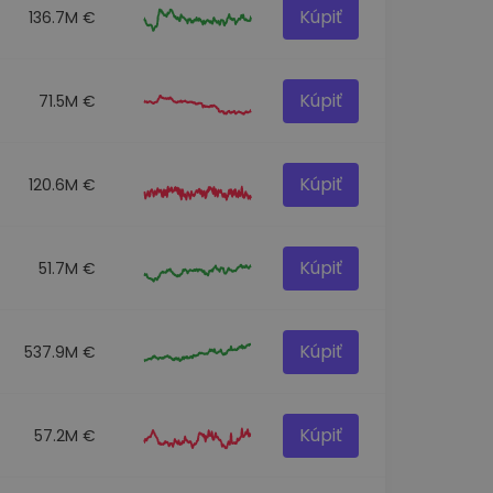
Kúpiť
136.7M €
Kúpiť
71.5M €
Kúpiť
120.6M €
Kúpiť
51.7M €
Kúpiť
537.9M €
Kúpiť
57.2M €