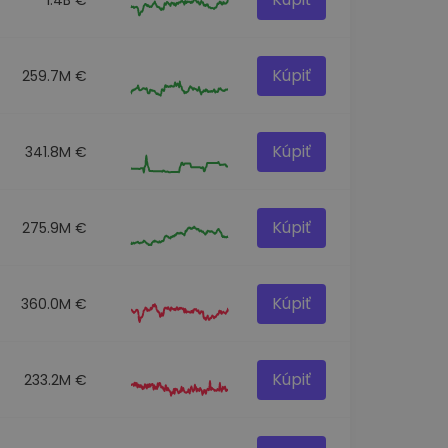
Kúpiť
259.7M €
Kúpiť
341.8M €
Kúpiť
275.9M €
Kúpiť
360.0M €
Kúpiť
233.2M €