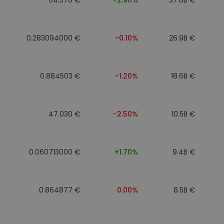
0.283094000 €
-0.10%
26.9B €
0.884503 €
-1.20%
18.6B €
47.030 €
-2.50%
10.5B €
0.060713000 €
+1.70%
9.4B €
0.864877 €
0.00%
8.5B €