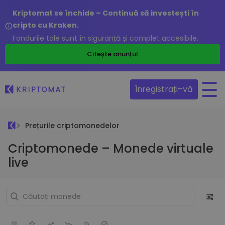
Kriptomat se închide – Continuă să investești în
cripto cu Kraken.
Fondurile tale sunt în siguranță și complet accesibile.
Citește anunțul
Înregistrați–vă
Prețurile criptomonedelor
Criptomonede – Monede virtuale
live