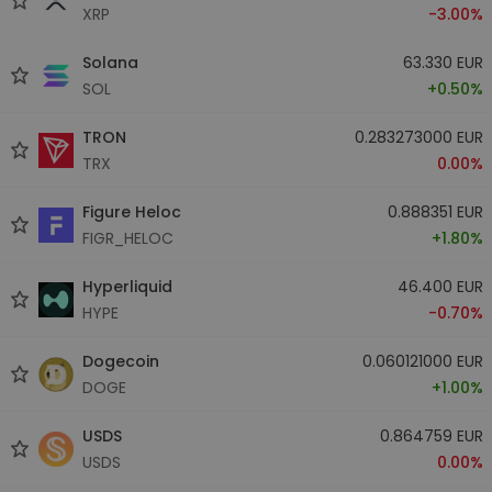
XRP
-3.00%
Solana
63.330 EUR
SOL
+0.50%
TRON
0.283273000 EUR
TRX
0.00%
Figure Heloc
0.888351 EUR
FIGR_HELOC
+1.80%
Hyperliquid
46.400 EUR
HYPE
-0.70%
Dogecoin
0.060121000 EUR
DOGE
+1.00%
USDS
0.864759 EUR
USDS
0.00%