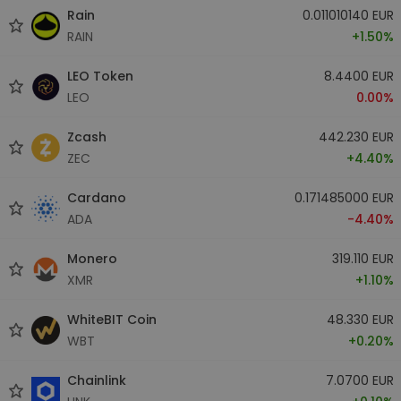
Rain
0.011010140 EUR
RAIN
+1.50%
LEO Token
8.4400 EUR
LEO
0.00%
Zcash
442.230 EUR
ZEC
+4.40%
Cardano
0.171485000 EUR
ADA
-4.40%
Monero
319.110 EUR
XMR
+1.10%
WhiteBIT Coin
48.330 EUR
WBT
+0.20%
Chainlink
7.0700 EUR