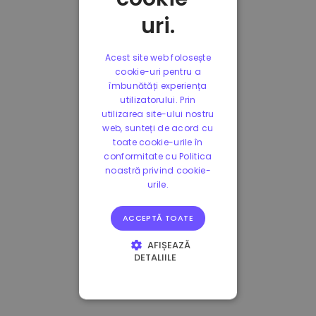
uri.
Acest site web folosește
cookie-uri pentru a
îmbunătăți experiența
utilizatorului. Prin
utilizarea site-ului nostru
web, sunteți de acord cu
toate cookie-urile în
conformitate cu Politica
noastră privind cookie-
urile.
ACCEPTĂ TOATE
AFIȘEAZĂ
DETALIILE
STRICT NECESARE
DE PERFORMANȚĂ