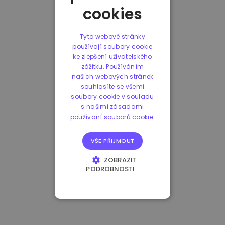
cookies
Tyto webové stránky
používají soubory cookie
ke zlepšení uživatelského
zážitku. Používáním
našich webových stránek
souhlasíte se všemi
soubory cookie v souladu
s našimi zásadami
používání souborů cookie.
VŠE PŘIJMOUT
ZOBRAZIT
PODROBNOSTI
NEZBYTNĚ NUTNÉ
SOUBORY
VÝKONOVÉ
SOUBORY