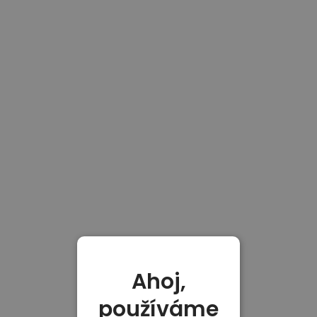
Ahoj,
používáme