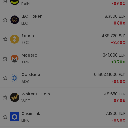
RAIN
-0.60%
LEO Token
8.3500 EUR
LEO
-0.80%
Zcash
439.720 EUR
ZEC
-3.40%
Monero
341.690 EUR
XMR
+3.70%
Cardano
0.169341000 EUR
ADA
-0.50%
WhiteBIT Coin
48.650 EUR
WBT
0.00%
Chainlink
7.1900 EUR
LINK
-0.50%