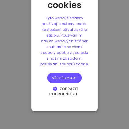
cookies
Tyto webové stránky
používají soubory cookie
ke zlepšení uživatelského
zážitku. Používáním
našich webových stránek
souhlasíte se všemi
soubory cookie v souladu
s našimi zásadami
používání souborů cookie.
VŠE PŘIJMOUT
ZOBRAZIT
PODROBNOSTI
NEZBYTNĚ NUTNÉ
SOUBORY
VÝKONOVÉ
SOUBORY
SOUBORY CÍLENÍ