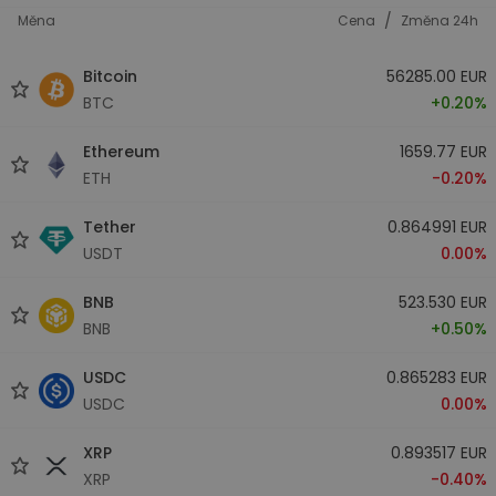
/
Měna
Cena
Změna 24h
Bitcoin
56285.00 EUR
BTC
+0.20%
Ethereum
1659.77 EUR
ETH
-0.20%
Tether
0.864991 EUR
USDT
0.00%
BNB
523.530 EUR
BNB
+0.50%
USDC
0.865283 EUR
USDC
0.00%
XRP
0.893517 EUR
XRP
-0.40%