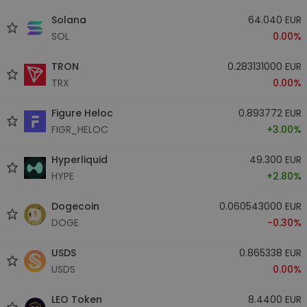
Solana
64.040 EUR
SOL
0.00%
TRON
0.283131000 EUR
TRX
0.00%
Figure Heloc
0.893772 EUR
FIGR_HELOC
+3.00%
Hyperliquid
49.300 EUR
HYPE
+2.80%
Dogecoin
0.060543000 EUR
DOGE
-0.30%
USDS
0.865338 EUR
USDS
0.00%
LEO Token
8.4400 EUR