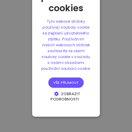
cookies
Tyto webové stránky
používají soubory cookie
ke zlepšení uživatelského
zážitku. Používáním
našich webových stránek
souhlasíte se všemi
soubory cookie v souladu
s našimi zásadami
používání souborů cookie.
VŠE PŘIJMOUT
ZOBRAZIT
PODROBNOSTI
NEZBYTNĚ NUTNÉ
SOUBORY
VÝKONOVÉ
SOUBORY