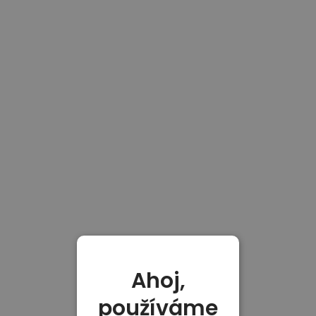
Ahoj,
používáme