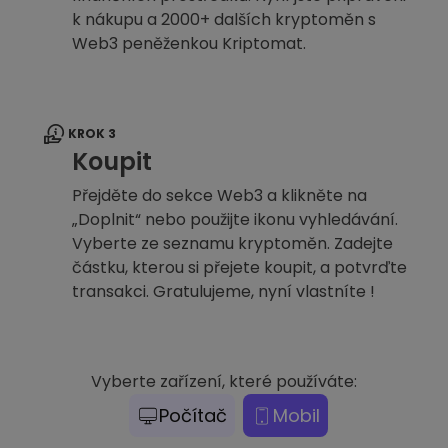
k nákupu a 2000+ dalších kryptoměn s
Web3 peněženkou Kriptomat.
KROK 3
Koupit
Přejděte do sekce Web3 a klikněte na
„Doplnit“ nebo použijte ikonu vyhledávání.
Vyberte ze seznamu kryptoměn. Zadejte
částku, kterou si přejete koupit, a potvrďte
transakci. Gratulujeme, nyní vlastníte !
Vyberte zařízení, které používáte:
Počítač
Mobil