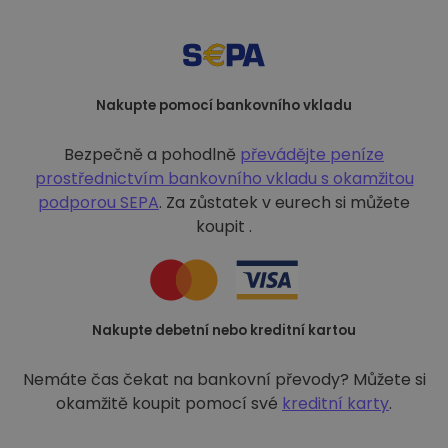
Nakupte pomocí bankovního vkladu
Bezpečně a pohodlně
převádějte peníze
prostřednictvím bankovního vkladu s
okamžitou
podporou SEPA
. Za zůstatek v eurech si můžete
koupit .
Nakupte debetní nebo kreditní kartou
Nemáte čas čekat na bankovní převody? Můžete si
okamžitě koupit pomocí své
kreditní karty
.