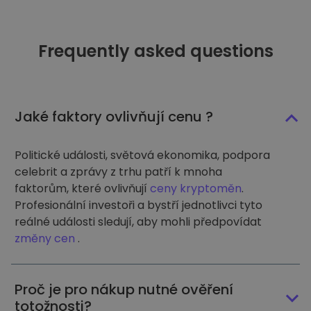
Frequently asked questions
Jaké faktory ovlivňují cenu ?
Politické události, světová ekonomika, podpora
celebrit a zprávy z trhu patří k mnoha
faktorům, které ovlivňují
ceny kryptoměn
.
Profesionální investoři a bystří jednotlivci tyto
reálné události sledují, aby mohli předpovídat
změny cen
.
Proč je pro nákup nutné ověření
totožnosti?