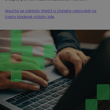
Naučte se základy Web3 a získejte odpovědi na
často kladené otázky zde
.