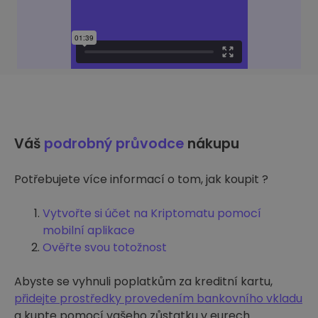
Váš
podrobný průvodce
nákupu
Potřebujete více informací o tom, jak koupit ?
Vytvořte si účet na Kriptomatu pomocí
mobilní aplikace
Ověřte svou totožnost
Abyste se vyhnuli poplatkům za kreditní kartu,
přidejte prostředky provedením bankovního vkladu
a kupte pomocí vašeho zůstatku v eurech.