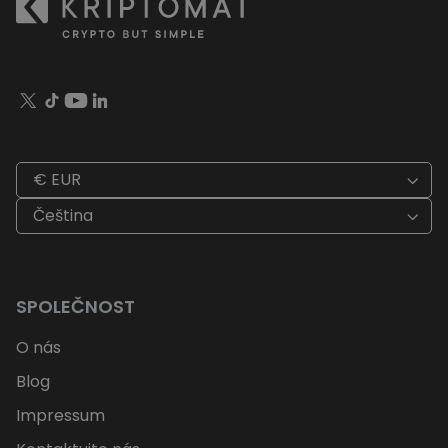
€ EUR
Čeština
SPOLEČNOST
O nás
Blog
Impressum