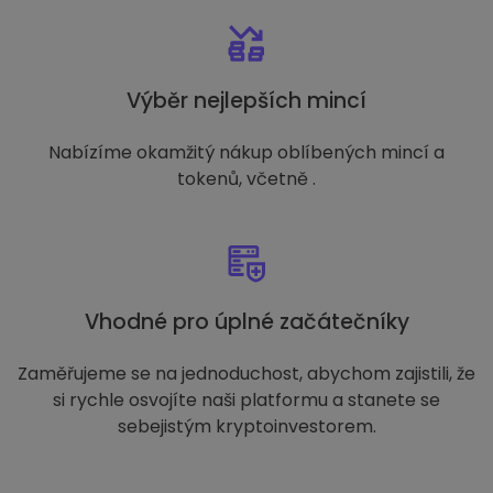
Výběr nejlepších mincí
Nabízíme okamžitý nákup oblíbených mincí a
tokenů, včetně .
Vhodné pro úplné začátečníky
Zaměřujeme se na jednoduchost, abychom zajistili, že
si rychle osvojíte naši platformu a stanete se
sebejistým kryptoinvestorem.