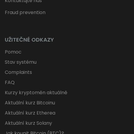
Kontaktujte nás
Fraud prevention
UŽITEČNÉ ODKAZY
Pomoc
Stav systému
Complaints
FAQ
Kurzy kryptoměn aktuálně
Aktuální kurz Bitcoinu
Aktuální kurz Etherea
Aktuální kurz Solany
Jak koupit Bitcoin (BTC)?