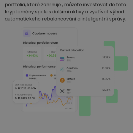
portfolia, které zahrnuje , můžete investovat do této
kryptoměny spolu s dalšími aktivy a využívat výhod
automatického rebalancování a inteligentní správy.