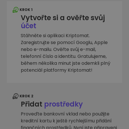
KROK 1
Vytvořte si a ověřte svůj
účet
Stáhněte si aplikaci Kriptomat.
Zaregistrujte se pomocí Googlu, Apple
nebo e-mailu. Ověřte svůj e-mail,
telefonní číslo a identitu. Gratulujeme,
během několika minut jste odemkli plný
potenciál platformy Kriptomat!
KROK 2
Přidat
prostředky
Proveďte bankovní vklad nebo použijte
kreditní kartu k ještě rychlejšímu přidání
finančních prostředků. Nyní jste připraveni