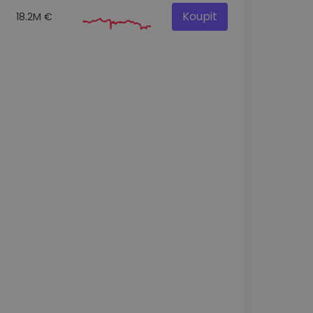
Koupit
18.2M €