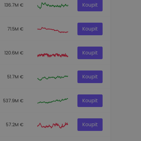
Koupit
136.7M €
Koupit
71.5M €
Koupit
120.6M €
Koupit
51.7M €
Koupit
537.9M €
Koupit
57.2M €