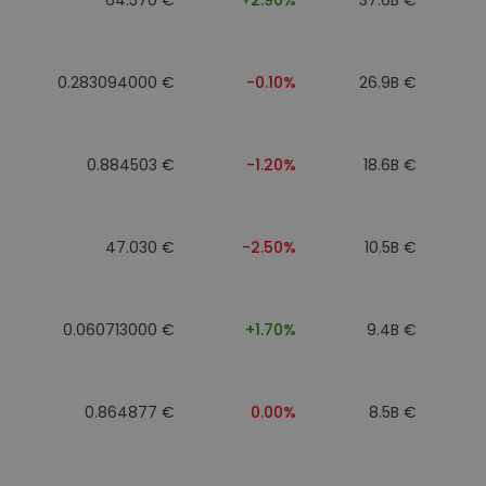
0.283094000 €
-0.10%
26.9B €
0.884503 €
-1.20%
18.6B €
47.030 €
-2.50%
10.5B €
0.060713000 €
+1.70%
9.4B €
0.864877 €
0.00%
8.5B €