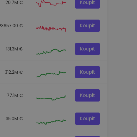
Koupit
20.7M €
Koupit
23657.00 €
Koupit
131.3M €
Koupit
312.2M €
Koupit
77.1M €
Koupit
35.0M €