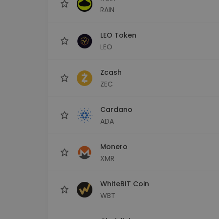
RAIN
LEO Token
LEO
Zcash
ZEC
Cardano
ADA
Monero
XMR
WhiteBIT Coin
WBT