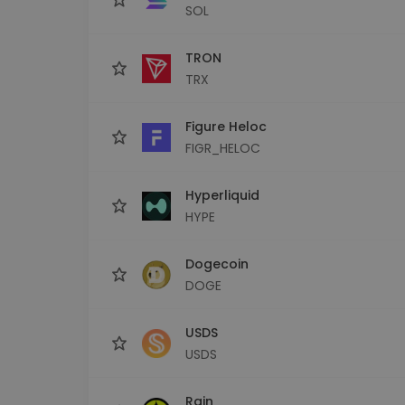
SOL
TRON
TRX
Figure Heloc
FIGR_HELOC
Hyperliquid
HYPE
Dogecoin
DOGE
USDS
USDS
Rain