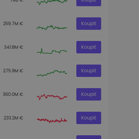
Koupit
259.7M €
Koupit
341.8M €
Koupit
275.9M €
Koupit
360.0M €
Koupit
233.2M €