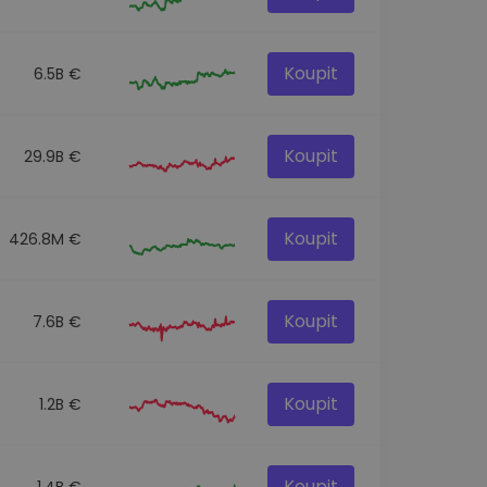
Koupit
6.5B €
Koupit
29.9B €
Koupit
426.8M €
Koupit
7.6B €
Koupit
1.2B €
Koupit
1.4B €