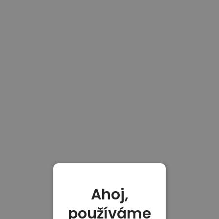
Ahoj,
používáme