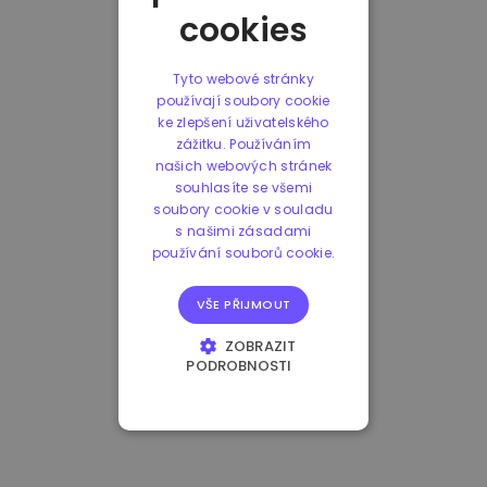
cookies
Tyto webové stránky
používají soubory cookie
ke zlepšení uživatelského
zážitku. Používáním
našich webových stránek
souhlasíte se všemi
soubory cookie v souladu
s našimi zásadami
používání souborů cookie.
VŠE PŘIJMOUT
ZOBRAZIT
PODROBNOSTI
NEZBYTNĚ NUTNÉ
SOUBORY
VÝKONOVÉ
SOUBORY