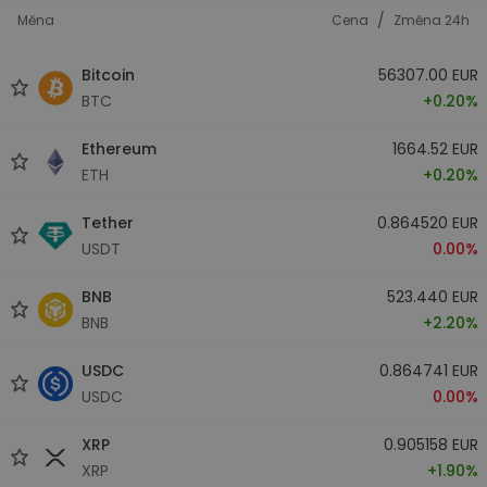
/
Měna
Cena
Změna 24h
Bitcoin
56307.00 EUR
BTC
+0.20%
Ethereum
1664.52 EUR
ETH
+0.20%
Tether
0.864520 EUR
USDT
0.00%
BNB
523.440 EUR
BNB
+2.20%
USDC
0.864741 EUR
USDC
0.00%
XRP
0.905158 EUR
XRP
+1.90%