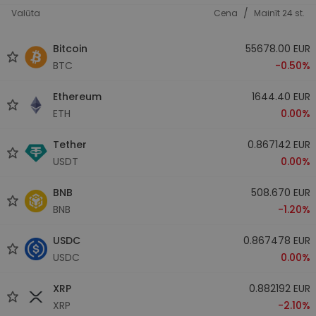
/
Valūta
Cena
Mainīt 24 st.
Bitcoin
55678.00 EUR
BTC
-0.50%
Ethereum
1644.40 EUR
ETH
0.00%
Tether
0.867142 EUR
USDT
0.00%
BNB
508.670 EUR
BNB
-1.20%
USDC
0.867478 EUR
USDC
0.00%
XRP
0.882192 EUR
XRP
-2.10%