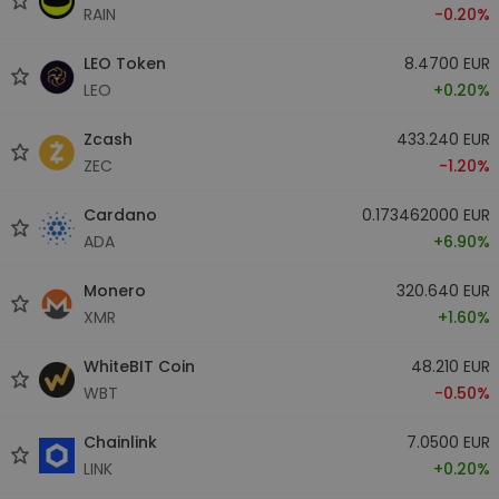
RAIN
-0.20%
LEO Token
8.4700 EUR
LEO
+0.20%
Zcash
433.240 EUR
ZEC
-1.20%
Cardano
0.173462000 EUR
ADA
+6.90%
Monero
320.640 EUR
XMR
+1.60%
WhiteBIT Coin
48.210 EUR
WBT
-0.50%
Chainlink
7.0500 EUR
LINK
+0.20%