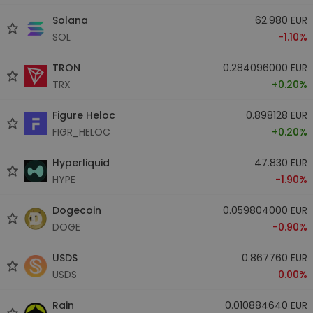
Solana
62.980 EUR
SOL
-1.10%
TRON
0.284096000 EUR
TRX
+0.20%
Figure Heloc
0.898128 EUR
FIGR_HELOC
+0.20%
Hyperliquid
47.830 EUR
HYPE
-1.90%
Dogecoin
0.059804000 EUR
DOGE
-0.90%
USDS
0.867760 EUR
USDS
0.00%
Rain
0.010884640 EUR