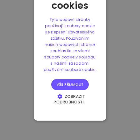
cookies
Tyto webové stránky
používají soubory cookie
ke zlepšení uživatelského
zážitku. Používáním
našich webových stránek
souhlasíte se všemi
soubory cookie v souladu
s našimi zásadami
používání souborů cookie.
VŠE PŘIJMOUT
ZOBRAZIT
PODROBNOSTI
NEZBYTNĚ NUTNÉ
SOUBORY
VÝKONOVÉ
SOUBORY
SOUBORY CÍLENÍ