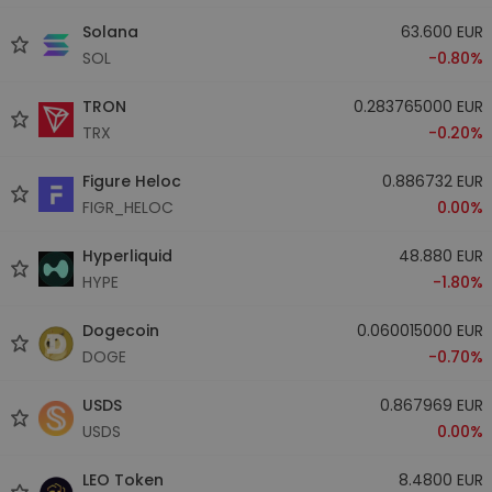
Solana
63.600 EUR
SOL
-0.80%
TRON
0.283765000 EUR
TRX
-0.20%
Figure Heloc
0.886732 EUR
FIGR_HELOC
0.00%
Hyperliquid
48.880 EUR
HYPE
-1.80%
Dogecoin
0.060015000 EUR
DOGE
-0.70%
USDS
0.867969 EUR
USDS
0.00%
LEO Token
8.4800 EUR