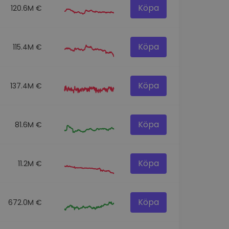
Köpa
120.6M €
Köpa
115.4M €
Köpa
137.4M €
Köpa
81.6M €
Köpa
11.2M €
Köpa
672.0M €