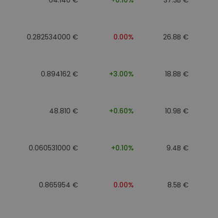
0.282534000 €
0.00%
26.8B €
0.894162 €
+3.00%
18.8B €
48.810 €
+0.60%
10.9B €
0.060531000 €
+0.10%
9.4B €
0.865954 €
0.00%
8.5B €