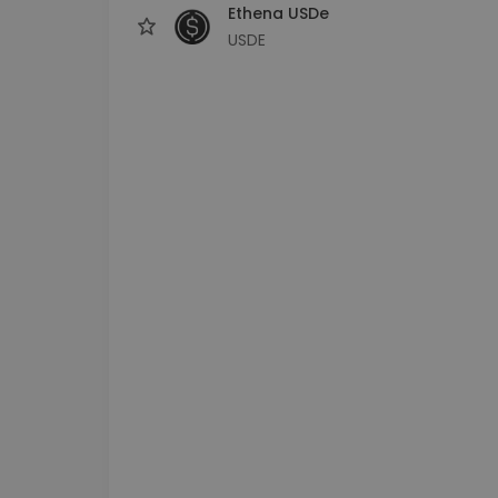
Ethena USDe
USDE