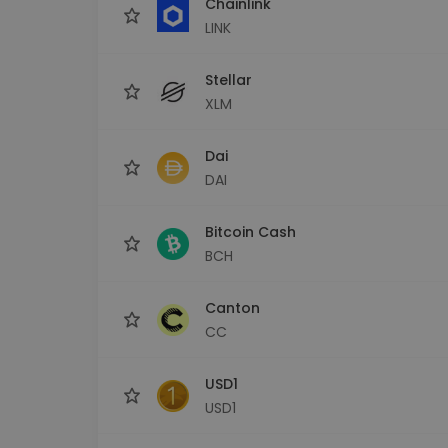
Chainlink
LINK
Stellar
XLM
Dai
DAI
Bitcoin Cash
BCH
Canton
CC
USD1
USD1