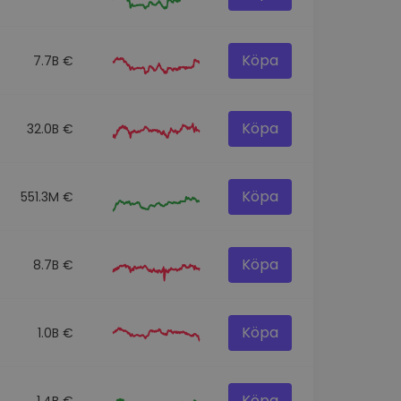
Köpa
7.7B €
Köpa
32.0B €
Köpa
551.3M €
Köpa
8.7B €
Köpa
1.0B €
Köpa
1.4B €