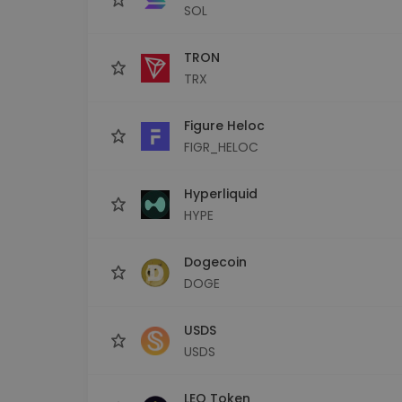
SOL
TRON
TRX
Figure Heloc
FIGR_HELOC
Hyperliquid
HYPE
Dogecoin
DOGE
USDS
USDS
LEO Token