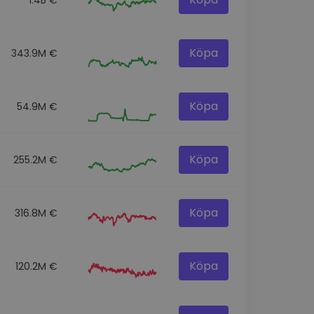
Köpa
343.9M €
Köpa
54.9M €
Köpa
255.2M €
Köpa
316.8M €
Köpa
120.2M €