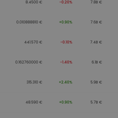
8.4500 €
-0.20%
7.8B €
0.010888810 €
+0.90%
7.6B €
441.570 €
-0.10%
7.4B €
0.162760000 €
-1.40%
6.1B €
315.310 €
+2.40%
5.9B €
48.590 €
+0.90%
5.7B €