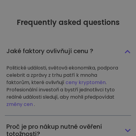
Frequently asked questions
Jaké faktory ovlivňují cenu ?
Politické události, světová ekonomika, podpora
celebrit a zprávy z trhu patří k mnoha
faktorům, které ovlivňují
ceny kryptoměn
.
Profesionální investoři a bystří jednotlivci tyto
reálné události sledují, aby mohli předpovídat
změny cen
.
Proč je pro nákup nutné ověření
totožnosti?