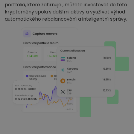
portfolia, které zahrnuje , můžete investovat do této
kryptoměny spolu s dalšími aktivy a využívat výhod
automatického rebalancování a inteligentní správy.