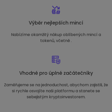
Výběr nejlepších mincí
Nabízíme okamžitý nákup oblíbených mincí a
tokenů, včetně .
Vhodné pro úplné začátečníky
Zaměřujeme se na jednoduchost, abychom zajistili, že
si rychle osvojíte naši platformu a stanete se
sebejistým kryptoinvestorem.