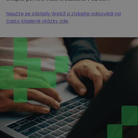
Naučte se základy Web3 a získejte odpovědi na
často kladené otázky zde
.