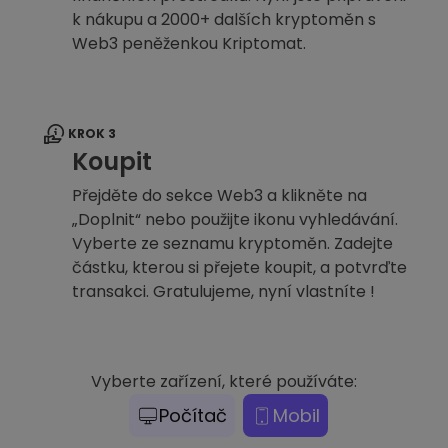
k nákupu a 2000+ dalších kryptoměn s
Web3 peněženkou Kriptomat.
KROK 3
Koupit
Přejděte do sekce Web3 a klikněte na
„Doplnit“ nebo použijte ikonu vyhledávání.
Vyberte ze seznamu kryptoměn. Zadejte
částku, kterou si přejete koupit, a potvrďte
transakci. Gratulujeme, nyní vlastníte !
Vyberte zařízení, které používáte:
Počítač
Mobil