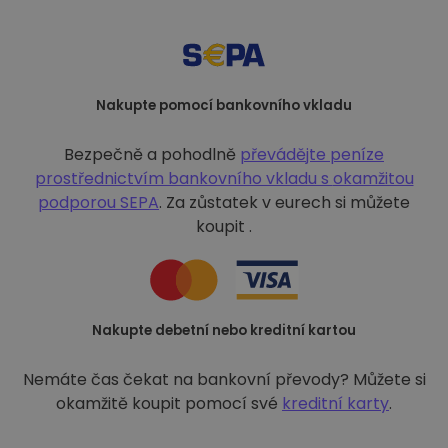
Nakupte pomocí bankovního vkladu
Bezpečně a pohodlně
převádějte peníze
prostřednictvím bankovního vkladu s
okamžitou
podporou SEPA
. Za zůstatek v eurech si můžete
koupit .
Nakupte debetní nebo kreditní kartou
Nemáte čas čekat na bankovní převody? Můžete si
okamžitě koupit pomocí své
kreditní karty
.