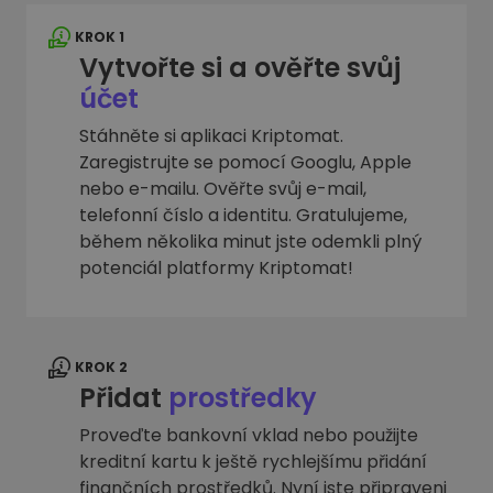
KROK 1
Vytvořte si a ověřte svůj
účet
Stáhněte si aplikaci Kriptomat.
Zaregistrujte se pomocí Googlu, Apple
nebo e-mailu. Ověřte svůj e-mail,
telefonní číslo a identitu. Gratulujeme,
během několika minut jste odemkli plný
potenciál platformy Kriptomat!
KROK 2
Přidat
prostředky
Proveďte bankovní vklad nebo použijte
kreditní kartu k ještě rychlejšímu přidání
finančních prostředků. Nyní jste připraveni