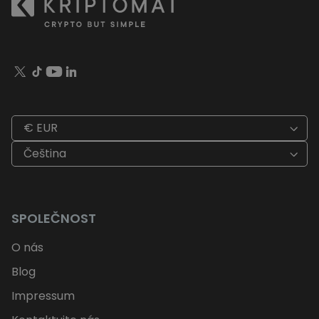
€ EUR
Čeština
SPOLEČNOST
O nás
Blog
Impressum