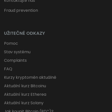
Kontaktujte nás
Fraud prevention
UŽITEČNÉ ODKAZY
Pomoc
Stav systému
Complaints
FAQ
Kurzy kryptoměn aktuálně
Aktuální kurz Bitcoinu
Aktuální kurz Etherea
Aktuální kurz Solany
Jak koupit Bitcoin (BTC)?