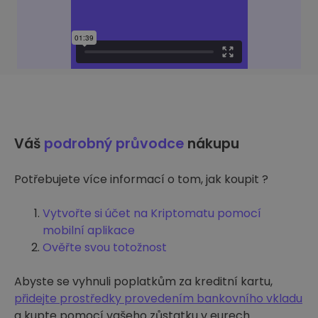
Váš
podrobný průvodce
nákupu
Potřebujete více informací o tom, jak koupit ?
Vytvořte si účet na Kriptomatu pomocí
mobilní aplikace
Ověřte svou totožnost
Abyste se vyhnuli poplatkům za kreditní kartu,
přidejte prostředky provedením bankovního vkladu
a kupte pomocí vašeho zůstatku v eurech.