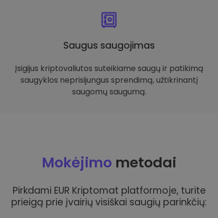
Saugus saugojimas
Įsigijus kriptovaliutos suteikiame saugų ir patikimą
saugyklos neprisijungus sprendimą, užtikrinantį
saugomų saugumą.
Mokėjimo
metodai
Pirkdami EUR Kriptomat platformoje, turite
prieigą prie įvairių visiškai saugių parinkčių: