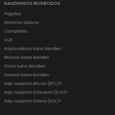
NAUDINGOS NUORODOS
Pagalba
Sistemos būsena
Complaints
DUK
Kriptovaliutos kaina šiandien
Bitkoino kaina šiandien
Eterio kaina šiandien
Solanos kaina šiandien
Kaip nusipirkti Bitcoin (BTC)?
Kaip nusipirkti Ethereum (ETH)?
Kaip nusipirkti Solana (SOL)?