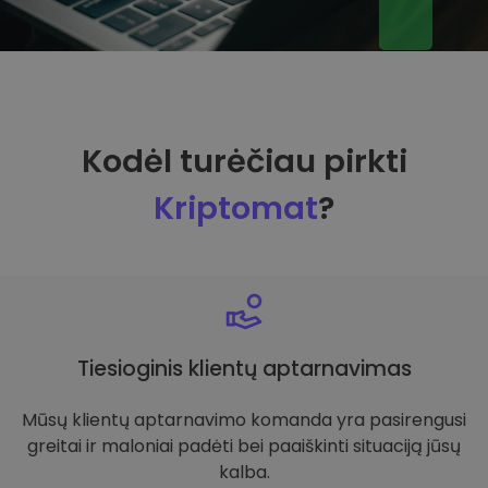
Kodėl turėčiau pirkti
Kriptomat
?
Tiesioginis klientų aptarnavimas
Mūsų klientų aptarnavimo komanda yra pasirengusi
greitai ir maloniai padėti bei paaiškinti situaciją jūsų
kalba.