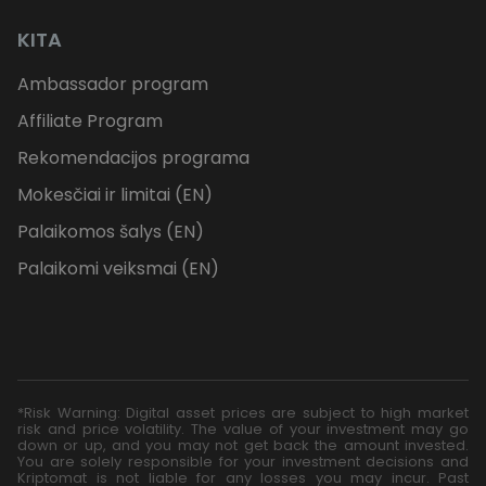
KITA
Ambassador program
Affiliate Program
Rekomendacijos programa
Mokesčiai ir limitai (EN)
Palaikomos šalys (EN)
Palaikomi veiksmai (EN)
*Risk Warning: Digital asset prices are subject to high market
risk and price volatility. The value of your investment may go
down or up, and you may not get back the amount invested.
You are solely responsible for your investment decisions and
Kriptomat is not liable for any losses you may incur. Past