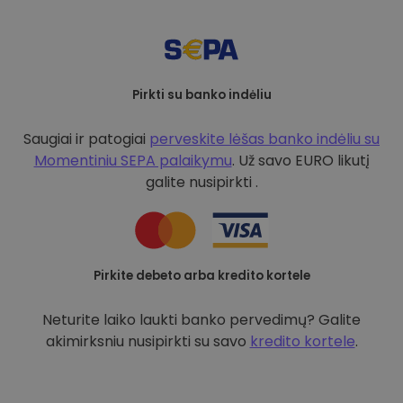
Pirkti su banko indėliu
Saugiai ir patogiai
perveskite lėšas banko indėliu su
Momentiniu SEPA palaikymu
. Už savo EURO likutį
galite nusipirkti .
Pirkite debeto arba kredito kortele
Neturite laiko laukti banko pervedimų? Galite
akimirksniu nusipirkti su savo
kredito kortele
.