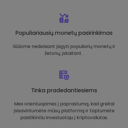
Populiariausių monetų pasirinkimas
Siūlome nedelsiant įsigyti populiarių monetų ir
žetonų, įskaitant .
Tinka pradedantiesiems
Mes orientuojamės į paprastumą, kad greitai
įsisavintumėte mūsų platformą ir taptumėte
pasitikinčiu investuotoju į kriptovaliutas.