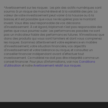
*Avertissement sur les risques : Les prix des actifs numériques sont
soumis à un risque de marché élevé et à la volatilité des prix. La
valeur de votre investissement peut varier à la hausse ou à la
baisse, et il est possible que vous ne récupériez pas le montant
investi. Vous êtes seul responsable de vos décisions
d'investissement. À cet égard, Kriptomat n'est pas responsable des
pertes que vous pourriez subir. Les performances passées ne sont
pas un indicateur fiable des performances futures. N'investissez que
dans des produits qui vous sont familiers et dont vous comprenez
les risques. Examinez attentivement votre expérience en matière
d'investissement, votre situation financière, vos objectifs
d'investissement et votre tolérance au risque, et consultez un
conseiller financier indépendant avant d'effectuer tout
investissement. Ce matériel ne doit pas être interprété comme un
conseil financier. Pour plus d'informations, voir nos
Conditions
d'utilisation
et notre
Avertissement relatif aux risques
.