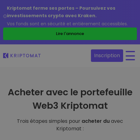
Kriptomat ferme ses portes – Poursuivez vos
investissements crypto avec Kraken.
Vos fonds sont en sécurité et entièrement accessibles.
Lire l'annonce
Inscription
Acheter avec le portefeuille
Web3 Kriptomat
Trois étapes simples pour
acheter du
avec
Kriptomat :