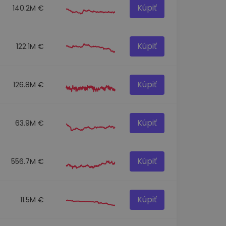
Kúpiť
140.2M €
Kúpiť
122.1M €
Kúpiť
126.8M €
Kúpiť
63.9M €
Kúpiť
556.7M €
Kúpiť
11.5M €