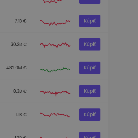
Kúpiť
7.1B €
Kúpiť
30.2B €
Kúpiť
482.0M €
Kúpiť
8.3B €
Kúpiť
1.1B €
Kúpiť
1.3B €