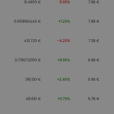
8.4800 €
0.00%
7.8B €
0.010890440 €
+1.20%
7.8B €
431.720 €
-4.20%
7.2B €
0.178072000 €
+9.00%
6.6B €
316.130 €
+2.40%
5.9B €
48.610 €
+0.70%
5.7B €