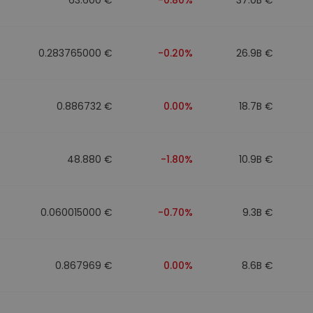
0.283765000 €
-0.20%
26.9B €
0.886732 €
0.00%
18.7B €
48.880 €
-1.80%
10.9B €
0.060015000 €
-0.70%
9.3B €
0.867969 €
0.00%
8.6B €