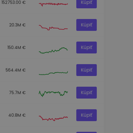
Kúpiť
152753.00 €
Kúpiť
20.3M €
Kúpiť
150.4M €
Kúpiť
564.4M €
Kúpiť
75.7M €
Kúpiť
40.8M €