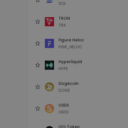
SOL
TRON
TRX
Figure Heloc
FIGR_HELOC
Hyperliquid
HYPE
Dogecoin
DOGE
USDS
USDS
LEO Token