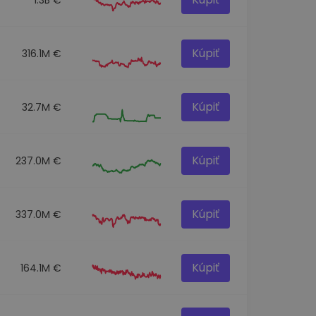
Kúpiť
316.1M €
Kúpiť
32.7M €
Kúpiť
237.0M €
Kúpiť
337.0M €
Kúpiť
164.1M €