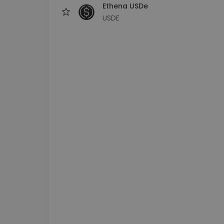
Ethena USDe
USDE