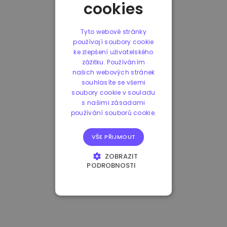
cookies
Tyto webové stránky
používají soubory cookie
ke zlepšení uživatelského
zážitku. Používáním
našich webových stránek
souhlasíte se všemi
soubory cookie v souladu
s našimi zásadami
používání souborů cookie.
VŠE PŘIJMOUT
ZOBRAZIT
PODROBNOSTI
NEZBYTNĚ NUTNÉ
SOUBORY
VÝKONOVÉ
SOUBORY
SOUBORY CÍLENÍ