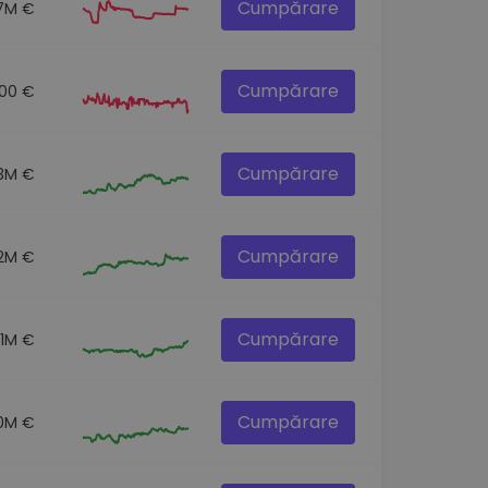
Cumpărare
7M €
Cumpărare
00 €
Cumpărare
.3M €
Cumpărare
.2M €
Cumpărare
.1M €
Cumpărare
0M €