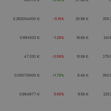
0.283094000 €
-0.10%
26.9B €
259.
0.884503 €
-1.20%
18.6B €
341
47.030 €
-2.50%
10.5B €
275.
0.060713000 €
+1.70%
9.4B €
360.
0.864877 €
0.00%
8.5B €
233