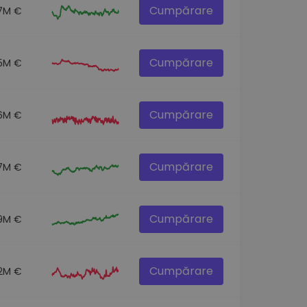
Cumpărare
.7M €
Cumpărare
.5M €
Cumpărare
.6M €
Cumpărare
.7M €
Cumpărare
9M €
Cumpărare
2M €