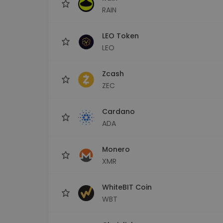
RAIN
LEO Token
LEO
Zcash
ZEC
Cardano
ADA
Monero
XMR
WhiteBIT Coin
WBT