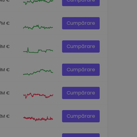
Cumpărare
7M €
Cumpărare
.8M €
Cumpărare
9M €
Cumpărare
0M €
Cumpărare
.2M €