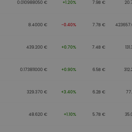
0.010988050 €
+1.20%
7.9B €
20.
8.4000 €
-0.40%
7.7B €
423657.
439.200 €
+0.70%
7.4B €
131
0.173811000 €
+0.90%
6.5B €
312
329.370 €
+3.40%
6.2B €
77
48.620 €
+1.10%
5.7B €
35.