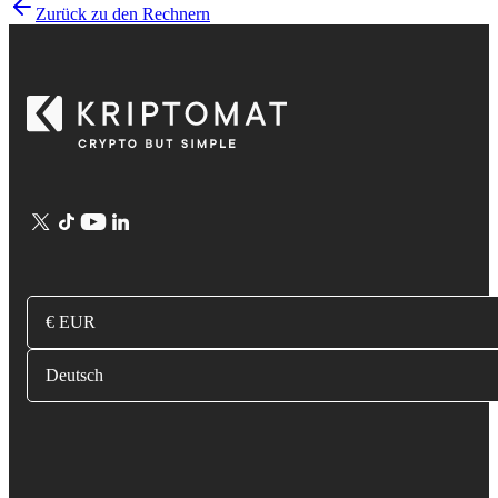
Zurück zu den Rechnern
€ EUR
Deutsch