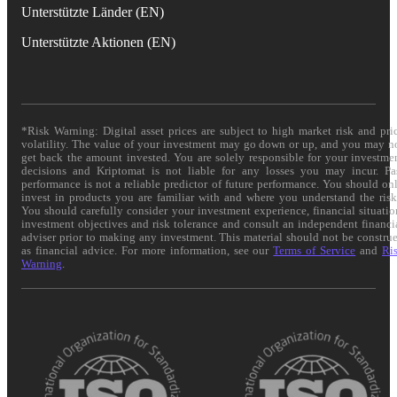
Unterstützte Länder (EN)
Unterstützte Aktionen (EN)
*Risk Warning: Digital asset prices are subject to high market risk and pri
volatility. The value of your investment may go down or up, and you may n
get back the amount invested. You are solely responsible for your investme
decisions and Kriptomat is not liable for any losses you may incur. Pa
performance is not a reliable predictor of future performance. You should on
invest in products you are familiar with and where you understand the risk
You should carefully consider your investment experience, financial situatio
investment objectives and risk tolerance and consult an independent financi
adviser prior to making any investment. This material should not be constru
as financial advice. For more information, see our
Terms of Service
and
Ri
Warning
.