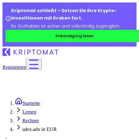
Kriptomat schließt – Setzen Sie Ihre Krypto-
Investitionen mit Kraken fort.
Ihr Guthaben ist sicher und vollständig zugänglich.
Ankündigung lesen
Registrieren
Startseite
Lernen
Rechner
adex-adx in EUR