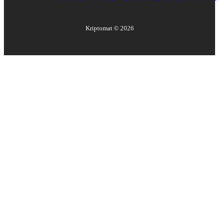
Kriptomat ©
2026