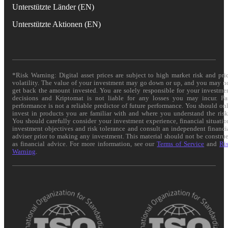
Unterstützte Länder (EN)
Unterstützte Aktionen (EN)
*Risk Warning: Digital asset prices are subject to high market risk and pri
volatility. The value of your investment may go down or up, and you may n
get back the amount invested. You are solely responsible for your investme
decisions and Kriptomat is not liable for any losses you may incur. Pa
performance is not a reliable predictor of future performance. You should on
invest in products you are familiar with and where you understand the risk
You should carefully consider your investment experience, financial situatio
investment objectives and risk tolerance and consult an independent financi
adviser prior to making any investment. This material should not be constru
as financial advice. For more information, see our
Terms of Service
and
Ri
Warning
.