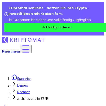
Kriptomat schließt – Setzen Sie Ihre Krypto-
Investitionen mit Kraken fort.
Ihr Guthaben ist sicher und vollständig zugänglich.
Ankündigung lesen
Registrieren
Startseite
Lernen
Rechner
adshares-ads in EUR