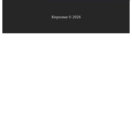
Kriptomat ©
2026