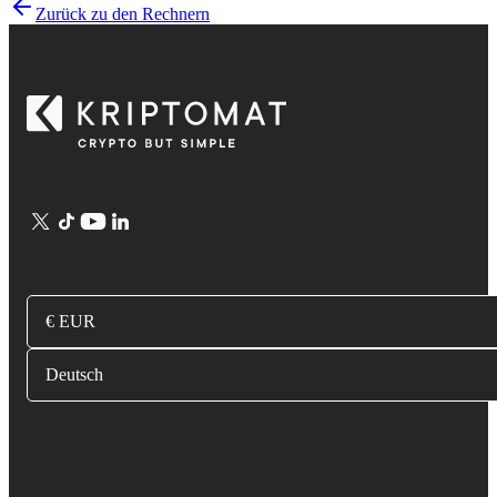
Zurück zu den Rechnern
€ EUR
Deutsch