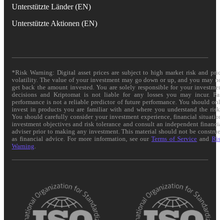
Unterstützte Länder (EN)
Unterstützte Aktionen (EN)
*Risk Warning: Digital asset prices are subject to high market risk and pri
volatility. The value of your investment may go down or up, and you may n
get back the amount invested. You are solely responsible for your investme
decisions and Kriptomat is not liable for any losses you may incur. Pa
performance is not a reliable predictor of future performance. You should on
invest in products you are familiar with and where you understand the risk
You should carefully consider your investment experience, financial situatio
investment objectives and risk tolerance and consult an independent financi
adviser prior to making any investment. This material should not be constru
as financial advice. For more information, see our
Terms of Service
and
Ri
Warning
.