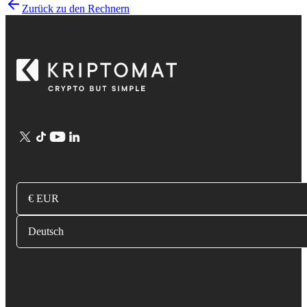
Zurück zu den Rechnern
€ EUR
Deutsch