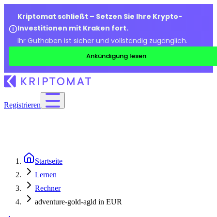
Kriptomat schließt – Setzen Sie Ihre Krypto-
Investitionen mit Kraken fort.
Ihr Guthaben ist sicher und vollständig zugänglich.
Ankündigung lesen
Registrieren
Startseite
Lernen
Rechner
adventure-gold-agld in EUR