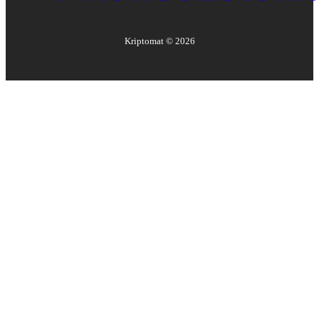
Kriptomat ©
2026