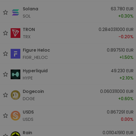
Solana
63.780 EUR
SOL
+0.30%
TRON
0.284031000 EUR
TRX
-0.20%
Figure Heloc
0.897510 EUR
FIGR_HELOC
+1.50%
Hyperliquid
49.230 EUR
HYPE
+2.10%
Dogecoin
0.060311000 EUR
DOGE
+0.60%
USDS
0.867291 EUR
USDS
0.00%
Rain
0.011041910 EUR