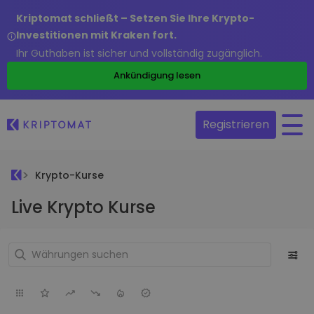
Kriptomat schließt – Setzen Sie Ihre Krypto-
Investitionen mit Kraken fort.
Ihr Guthaben ist sicher und vollständig zugänglich.
Ankündigung lesen
Registrieren
Krypto-Kurse
Live Krypto Kurse