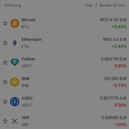
/
Währung
Preis
Ändern 24 Std
Bitcoin
56374.00 EUR
BTC
+0.40%
Ethereum
1660.44 EUR
ETH
+0.40%
Tether
0.866791 EUR
USDT
0.00%
BNB
512.290 EUR
BNB
-0.70%
USDC
0.867075 EUR
USDC
0.00%
XRP
0.895851 EUR
XRP
-1.00%