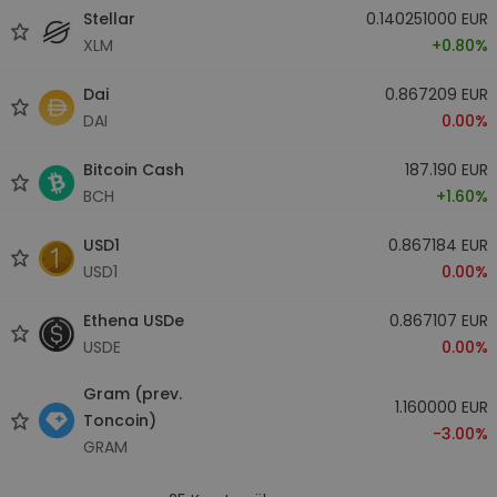
Stellar
0.140251000 EUR
XLM
+0.80%
Dai
0.867209 EUR
DAI
0.00%
Bitcoin Cash
187.190 EUR
BCH
+1.60%
USD1
0.867184 EUR
USD1
0.00%
Ethena USDe
0.867107 EUR
USDE
0.00%
Gram (prev.
1.160000 EUR
Toncoin)
-3.00%
GRAM