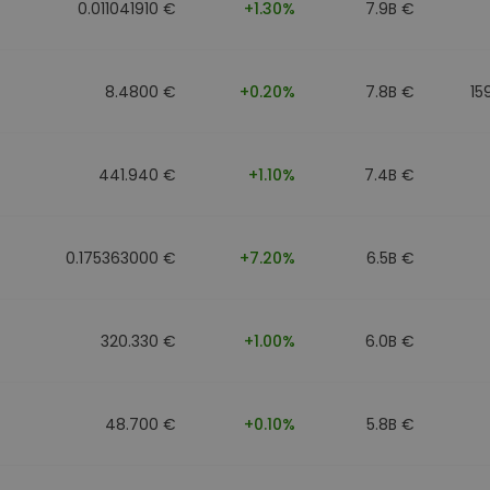
0.011041910 €
+1.30%
7.9B €
8.4800 €
+0.20%
7.8B €
15
441.940 €
+1.10%
7.4B €
0.175363000 €
+7.20%
6.5B €
320.330 €
+1.00%
6.0B €
48.700 €
+0.10%
5.8B €