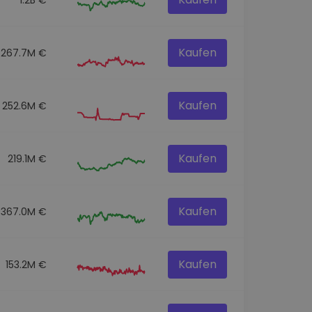
Kaufen
267.7M €
Kaufen
252.6M €
Kaufen
219.1M €
Kaufen
367.0M €
Kaufen
153.2M €