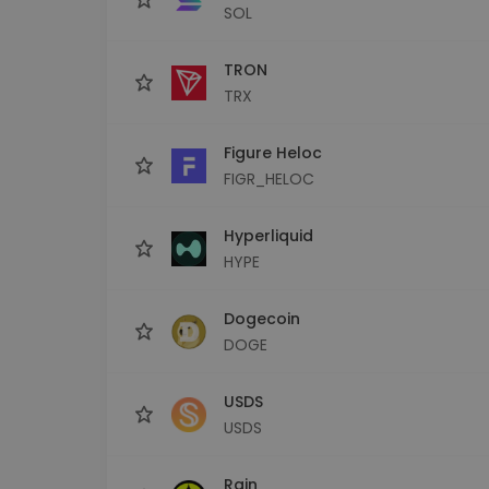
SOL
TRON
TRX
Figure Heloc
FIGR_HELOC
Hyperliquid
HYPE
Dogecoin
DOGE
USDS
USDS
Rain