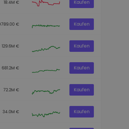
Kaufen
18.4M €
Kaufen
9789.00 €
Kaufen
129.6M €
Kaufen
681.2M €
Kaufen
72.2M €
Kaufen
34.0M €