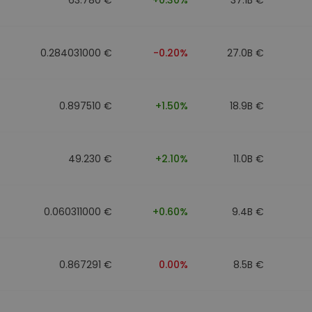
0.284031000 €
-0.20%
27.0B €
0.897510 €
+1.50%
18.9B €
49.230 €
+2.10%
11.0B €
0.060311000 €
+0.60%
9.4B €
0.867291 €
0.00%
8.5B €