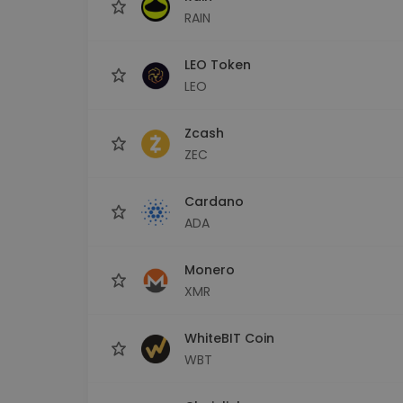
RAIN
LEO Token
LEO
Zcash
ZEC
Cardano
ADA
Monero
XMR
WhiteBIT Coin
WBT