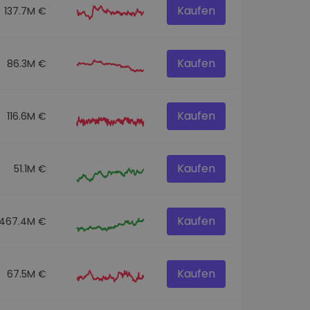
Kaufen
137.7M €
Kaufen
86.3M €
Kaufen
116.6M €
Kaufen
51.1M €
Kaufen
467.4M €
Kaufen
67.5M €