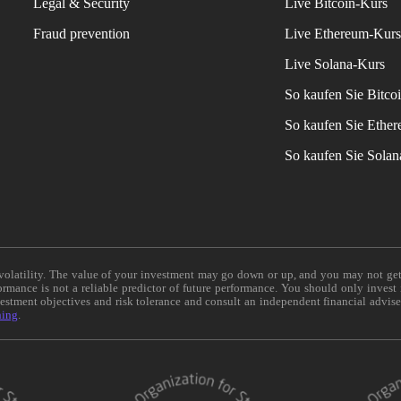
Legal & Security
Live Bitcoin-Kurs
Fraud prevention
Live Ethereum-Kur
Live Solana-Kurs
So kaufen Sie Bitco
So kaufen Sie Ethe
So kaufen Sie Sola
e volatility. The value of your investment may go down or up, and you may not ge
formance is not a reliable predictor of future performance. You should only invest
vestment objectives and risk tolerance and consult an independent financial advis
ning
.