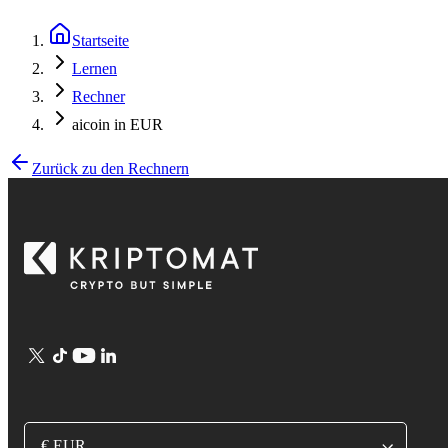
Startseite
Lernen
Rechner
aicoin in EUR
Zurück zu den Rechnern
€ EUR