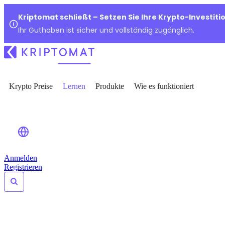
Kriptomat schließt – Setzen Sie Ihre Krypto-Investiti
Ihr Guthaben ist sicher und vollständig zugänglich.
Krypto Preise
Lernen
Produkte
Wie es funktioniert
Anmelden
Registrieren