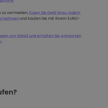
dentität
 zu vermeiden,
fügen Sie Geld hinzu, indem
 vornehmen
und kaufen Sie mit Ihrem EURO-
dlagen von Web3 und erhalten Sie Antworten
n
.
fen?