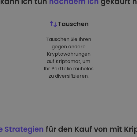
kann ich tun
nachdem ich
gekauft 
Tauschen
Tauschen Sie Ihren
gegen andere
Kryptowährungen
auf Kriptomat, um
Ihr Portfolio mühelos
zu diversifizieren.
e Strategien
für den Kauf von mit Kr