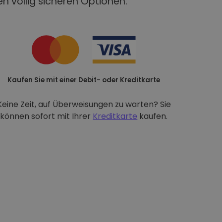
n völlig sicheren Optionen:
Kaufen Sie mit einer Debit- oder Kreditkarte
Keine Zeit, auf Überweisungen zu warten? Sie
können sofort mit Ihrer
Kreditkarte
kaufen.