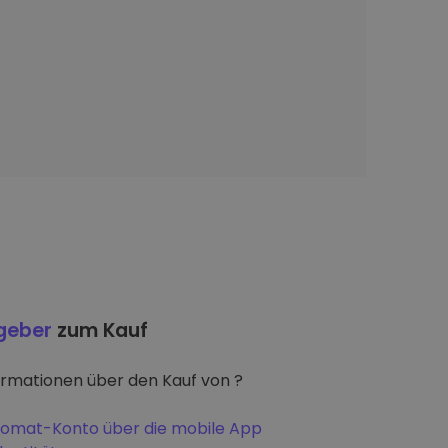
tgeber
zum Kauf
ormationen über den Kauf von ?
iptomat-Konto über die mobile App