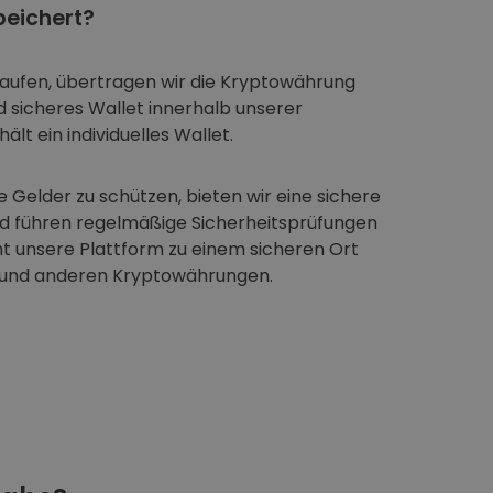
eichert?
aufen, übertragen wir die Kryptowährung
nd sicheres Wallet innerhalb unserer
ält ein individuelles Wallet.
 Gelder zu schützen, bieten wir eine sichere
nd führen regelmäßige Sicherheitsprüfungen
t unsere Plattform zu einem sicheren Ort
 und anderen Kryptowährungen.