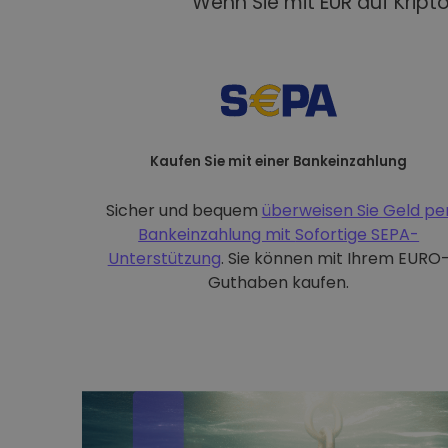
Wenn Sie mit EUR auf Kript
Kaufen Sie mit einer Bankeinzahlung
Sicher und bequem
überweisen Sie Geld pe
Bankeinzahlung mit
Sofortige SEPA-
Unterstützung
. Sie können mit Ihrem EURO
Guthaben kaufen.