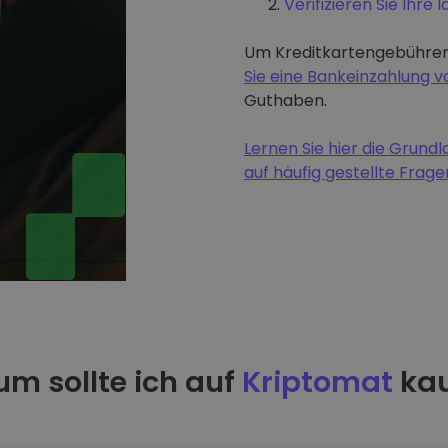
Verifizieren Sie Ihre I
Um Kreditkartengebühren
Sie eine Bankeinzahlung
Guthaben.
Lernen Sie hier die Grun
auf häufig gestellte Frage
m sollte ich auf
Kriptomat
kau