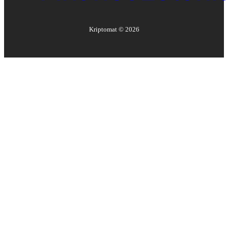
Kriptomat ©
2026