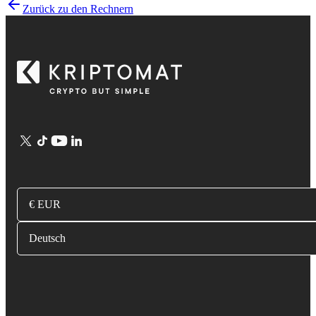
Zurück zu den Rechnern
€ EUR
Deutsch