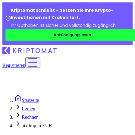
Kriptomat schließt – Setzen Sie Ihre Krypto-
Investitionen mit Kraken fort.
Ihr Guthaben ist sicher und vollständig zugänglich.
Ankündigung lesen
Registrieren
Startseite
Lernen
Rechner
aixdrop in EUR