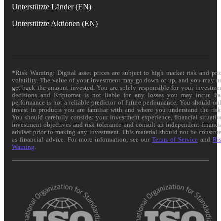
Unterstützte Länder (EN)
Unterstützte Aktionen (EN)
*Risk Warning: Digital asset prices are subject to high market risk and pri
volatility. The value of your investment may go down or up, and you may n
get back the amount invested. You are solely responsible for your investme
decisions and Kriptomat is not liable for any losses you may incur. Pa
performance is not a reliable predictor of future performance. You should on
invest in products you are familiar with and where you understand the risk
You should carefully consider your investment experience, financial situatio
investment objectives and risk tolerance and consult an independent financi
adviser prior to making any investment. This material should not be constru
as financial advice. For more information, see our
Terms of Service
and
Ri
Warning
.