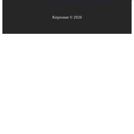
Kriptomat ©
2026