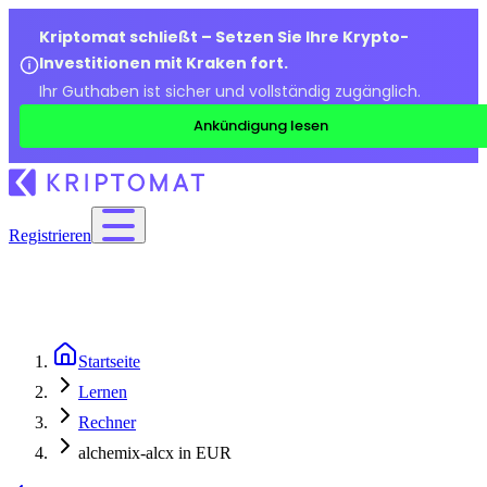
Kriptomat schließt – Setzen Sie Ihre Krypto-
Investitionen mit Kraken fort.
Ihr Guthaben ist sicher und vollständig zugänglich.
Ankündigung lesen
Registrieren
Startseite
Lernen
Rechner
alchemix-alcx in EUR