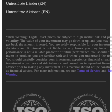
Unterstützte Länder (EN)
Unterstützte Aktionen (EN)
*Risk Warning: Digital asset prices are subject to high market risk and pri
volatility. The value of your investment may go down or up, and you may n
get back the amount invested. You are solely responsible for your investme
decisions and Kriptomat is not liable for any losses you may incur. Pa
performance is not a reliable predictor of future performance. You should on
invest in products you are familiar with and where you understand the risk
You should carefully consider your investment experience, financial situatio
investment objectives and risk tolerance and consult an independent financi
adviser prior to making any investment. This material should not be constru
as financial advice. For more information, see our
Terms of Service
and
Ri
Warning
.