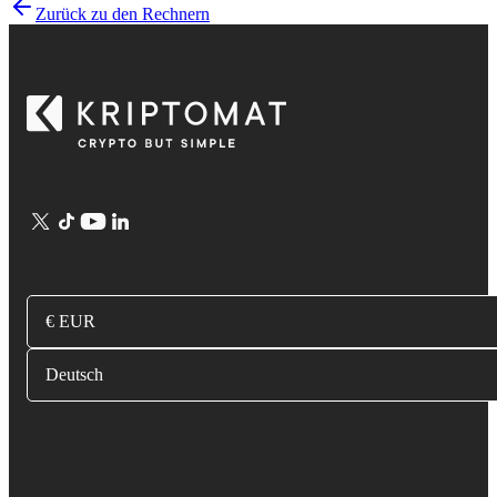
Zurück zu den Rechnern
€ EUR
Deutsch