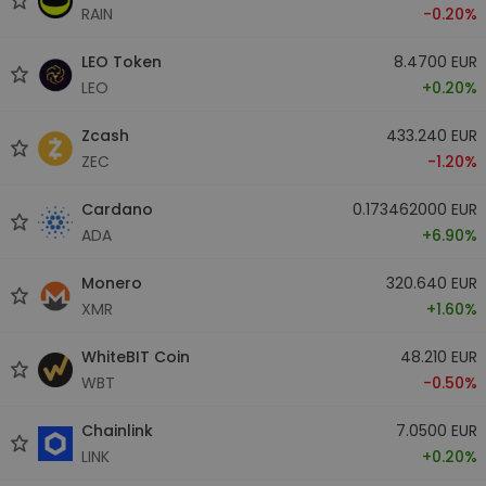
RAIN
-0.20%
LEO Token
8.4700 EUR
LEO
+0.20%
Zcash
433.240 EUR
ZEC
-1.20%
Cardano
0.173462000 EUR
ADA
+6.90%
Monero
320.640 EUR
XMR
+1.60%
WhiteBIT Coin
48.210 EUR
WBT
-0.50%
Chainlink
7.0500 EUR
LINK
+0.20%