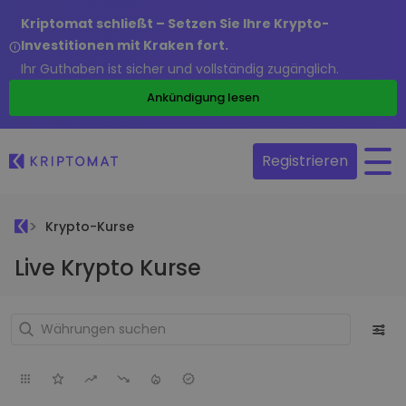
Kriptomat schließt – Setzen Sie Ihre Krypto-
Investitionen mit Kraken fort.
Ihr Guthaben ist sicher und vollständig zugänglich.
Ankündigung lesen
Registrieren
Krypto-Kurse
Live Krypto Kurse