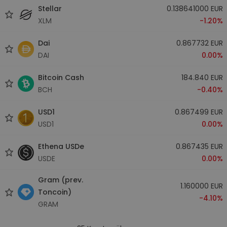
Stellar
0.138641000 EUR
XLM
-1.20%
Dai
0.867732 EUR
DAI
0.00%
Bitcoin Cash
184.840 EUR
BCH
-0.40%
USD1
0.867499 EUR
USD1
0.00%
Ethena USDe
0.867435 EUR
USDE
0.00%
Gram (prev.
1.160000 EUR
Toncoin)
-4.10%
GRAM