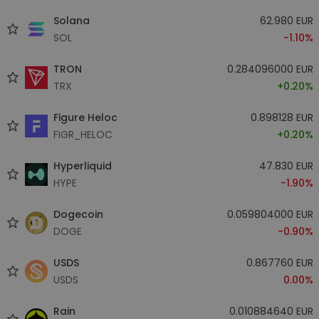
Solana
62.980 EUR
SOL
-1.10%
TRON
0.284096000 EUR
TRX
+0.20%
Figure Heloc
0.898128 EUR
FIGR_HELOC
+0.20%
Hyperliquid
47.830 EUR
HYPE
-1.90%
Dogecoin
0.059804000 EUR
DOGE
-0.90%
USDS
0.867760 EUR
USDS
0.00%
Rain
0.010884640 EUR