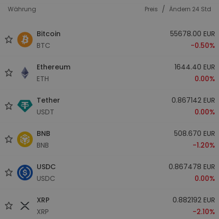
/
Währung
Preis
Ändern 24 Std
Bitcoin
55678.00 EUR
BTC
-0.50%
Ethereum
1644.40 EUR
ETH
0.00%
Tether
0.867142 EUR
USDT
0.00%
BNB
508.670 EUR
BNB
-1.20%
USDC
0.867478 EUR
USDC
0.00%
XRP
0.882192 EUR
XRP
-2.10%