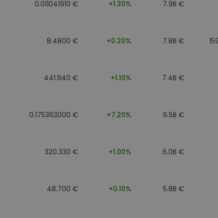
0.011041910 €
+1.30%
7.9B €
8.4800 €
+0.20%
7.8B €
15
441.940 €
+1.10%
7.4B €
0.175363000 €
+7.20%
6.5B €
320.330 €
+1.00%
6.0B €
48.700 €
+0.10%
5.8B €