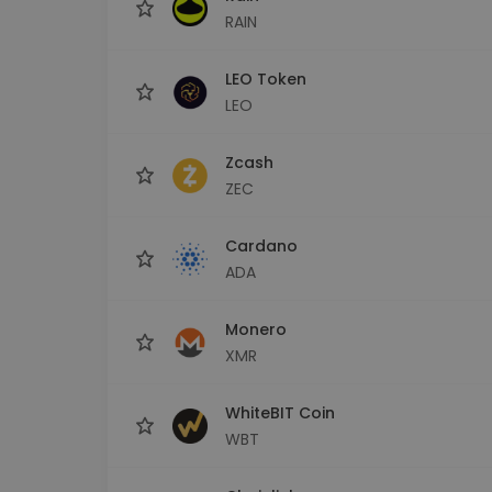
RAIN
LEO Token
LEO
Zcash
ZEC
Cardano
ADA
Monero
XMR
WhiteBIT Coin
WBT