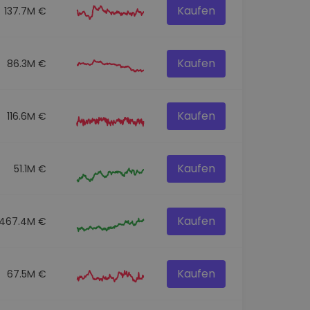
Kaufen
137.7M €
Kaufen
86.3M €
Kaufen
116.6M €
Kaufen
51.1M €
Kaufen
467.4M €
Kaufen
67.5M €