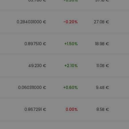
0.284031000 €
-0.20%
27.0B €
0.897510 €
+1.50%
18.9B €
49.230 €
+2.10%
11.0B €
0.060311000 €
+0.60%
9.4B €
0.867291 €
0.00%
8.5B €