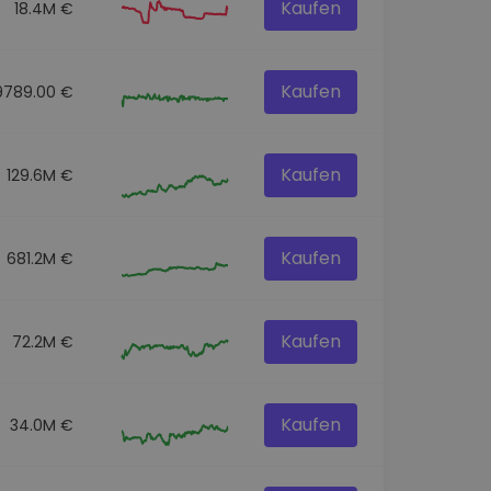
Kaufen
18.4M €
Kaufen
9789.00 €
Kaufen
129.6M €
Kaufen
681.2M €
Kaufen
72.2M €
Kaufen
34.0M €