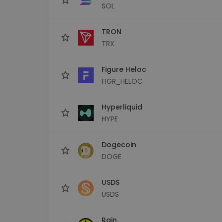
SOL
TRON
TRX
Figure Heloc
FIGR_HELOC
Hyperliquid
HYPE
Dogecoin
DOGE
USDS
USDS
Rain