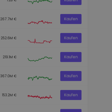
Kaufen
267.7M €
Kaufen
252.6M €
Kaufen
219.1M €
Kaufen
367.0M €
Kaufen
153.2M €