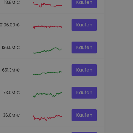
Kaufen
18.8M €
Kaufen
60106.00 €
Kaufen
136.0M €
Kaufen
651.3M €
Kaufen
73.0M €
Kaufen
36.0M €