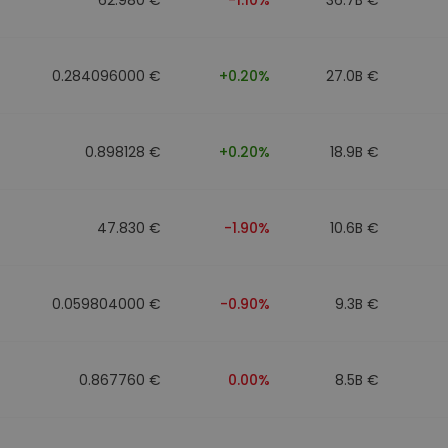
0.284096000 €
+0.20%
27.0B €
0.898128 €
+0.20%
18.9B €
47.830 €
-1.90%
10.6B €
0.059804000 €
-0.90%
9.3B €
0.867760 €
0.00%
8.5B €