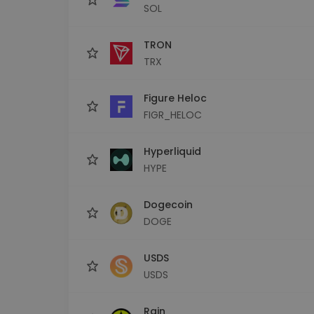
SOL
TRON
TRX
Figure Heloc
FIGR_HELOC
Hyperliquid
HYPE
Dogecoin
DOGE
USDS
USDS
Rain