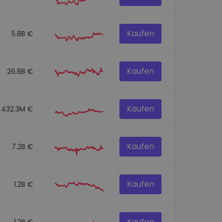
Kaufen
5.8B €
Kaufen
26.8B €
Kaufen
432.3M €
Kaufen
7.2B €
Kaufen
1.2B €
Kaufen
1.2B €