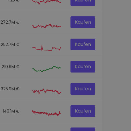
Kaufen
272.7M €
Kaufen
252.7M €
Kaufen
210.9M €
Kaufen
325.9M €
Kaufen
149.1M €