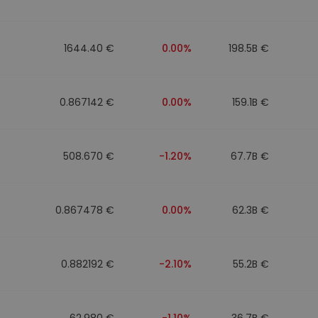
1644.40 €
0.00%
198.5B €
0.867142 €
0.00%
159.1B €
508.670 €
-1.20%
67.7B €
0.867478 €
0.00%
62.3B €
0.882192 €
-2.10%
55.2B €
62.980 €
-1.10%
36.7B €