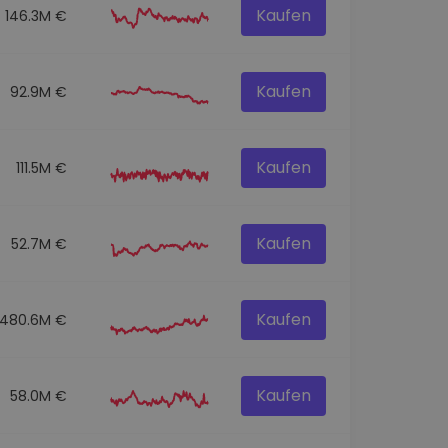
Kaufen
146.3M €
Kaufen
92.9M €
Kaufen
111.5M €
Kaufen
52.7M €
Kaufen
480.6M €
Kaufen
58.0M €