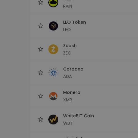
RAIN
LEO Token
LEO
Zcash
ZEC
Cardano
ADA
Monero
XMR
WhiteBIT Coin
WBT