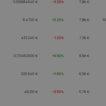
0.010884640 €
-0.20%
7.8B €
8.4700 €
+0.20%
7.8B €
1
433.240 €
-1.20%
7.3B €
0.173462000 €
+6.90%
6.5B €
320.640 €
+1.60%
6.0B €
48.210 €
-0.50%
5.7B €