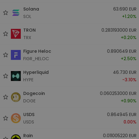
Solana
63.690 EUR
SOL
+1.20%
TRON
0.283193000 EUR
TRX
+0.20%
Figure Heloc
0.890649 EUR
FIGR_HELOC
+2.50%
Hyperliquid
46.730 EUR
HYPE
-3.10%
Dogecoin
0.060253000 EUR
DOGE
+0.90%
USDS
0.864945 EUR
USDS
0.00%
Rain
0.011005220 EUR