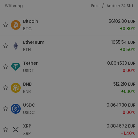
/
Währung
Preis
Ändern 24 Std
Bitcoin
56102.00 EUR
BTC
+0.80%
Ethereum
1655.54 EUR
ETH
+0.50%
Tether
0.864533 EUR
USDT
0.00%
BNB
512.210 EUR
BNB
+0.10%
USDC
0.864730 EUR
USDC
0.00%
XRP
0.884672 EUR
XRP
-1.40%