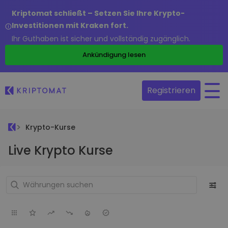
Kriptomat schließt – Setzen Sie Ihre Krypto-
Investitionen mit Kraken fort.
Ihr Guthaben ist sicher und vollständig zugänglich.
Ankündigung lesen
Registrieren
Krypto-Kurse
Live Krypto Kurse