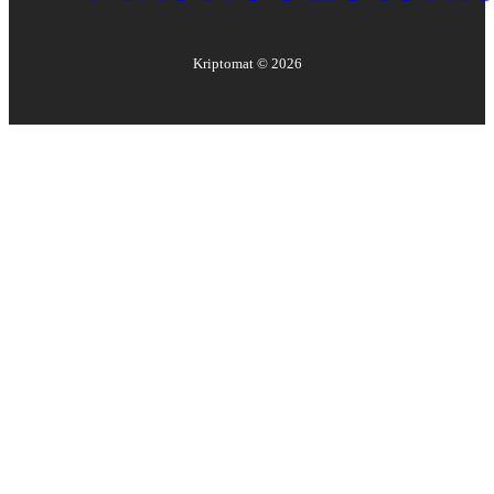
Kriptomat ©
2026