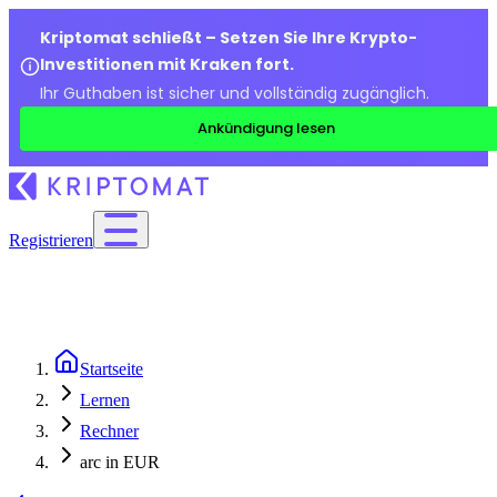
Kriptomat schließt – Setzen Sie Ihre Krypto-
Investitionen mit Kraken fort.
Ihr Guthaben ist sicher und vollständig zugänglich.
Ankündigung lesen
Registrieren
Startseite
Lernen
Rechner
arc in EUR