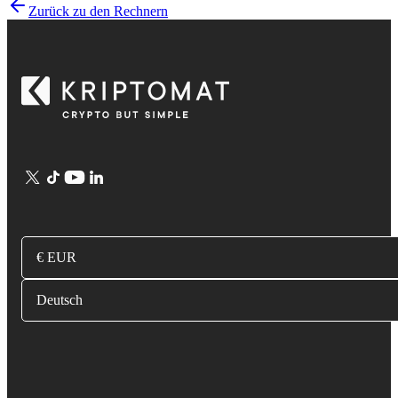
Zurück zu den Rechnern
€ EUR
Deutsch