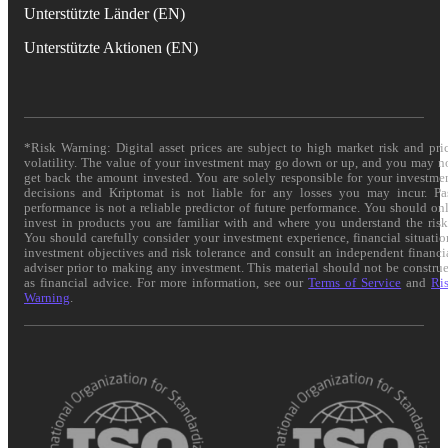
Unterstützte Länder (EN)
Unterstützte Aktionen (EN)
*Risk Warning: Digital asset prices are subject to high market risk and pri
volatility. The value of your investment may go down or up, and you may n
get back the amount invested. You are solely responsible for your investme
decisions and Kriptomat is not liable for any losses you may incur. Pa
performance is not a reliable predictor of future performance. You should on
invest in products you are familiar with and where you understand the risk
You should carefully consider your investment experience, financial situatio
investment objectives and risk tolerance and consult an independent financi
adviser prior to making any investment. This material should not be constru
as financial advice. For more information, see our
Terms of Service
and
Ri
Warning
.