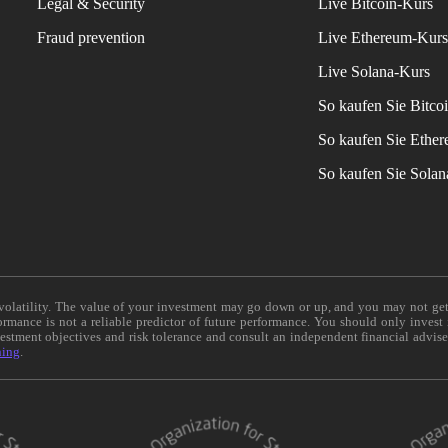
Legal & Security
Live Bitcoin-Kurs
Fraud prevention
Live Ethereum-Kur
Live Solana-Kurs
So kaufen Sie Bitco
So kaufen Sie Ethe
So kaufen Sie Sola
e volatility. The value of your investment may go down or up, and you may not ge
formance is not a reliable predictor of future performance. You should only invest
vestment objectives and risk tolerance and consult an independent financial advis
ning
.