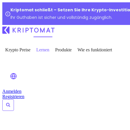
Kriptomat schließt – Setzen Sie Ihre Krypto-Investiti
Ihr Guthaben ist sicher und vollständig zugänglich.
Krypto Preise
Lernen
Produkte
Wie es funktioniert
Anmelden
Registrieren