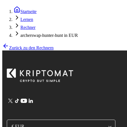
Startseite
Lernen
Rechner
archerswap-hunter-hunt in EUR
Zurück zu den Rechnern
€ EUR