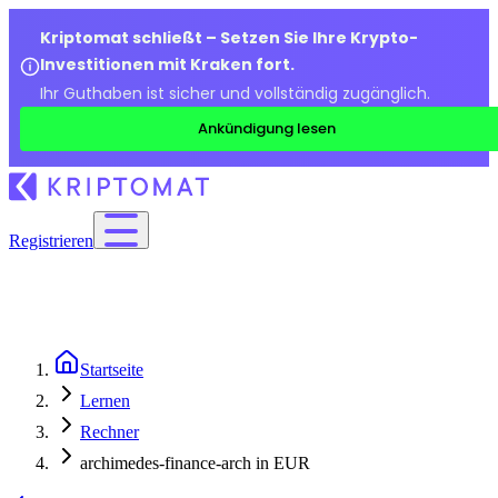
Kriptomat schließt – Setzen Sie Ihre Krypto-
Investitionen mit Kraken fort.
Ihr Guthaben ist sicher und vollständig zugänglich.
Ankündigung lesen
Registrieren
Startseite
Lernen
Rechner
archimedes-finance-arch in EUR