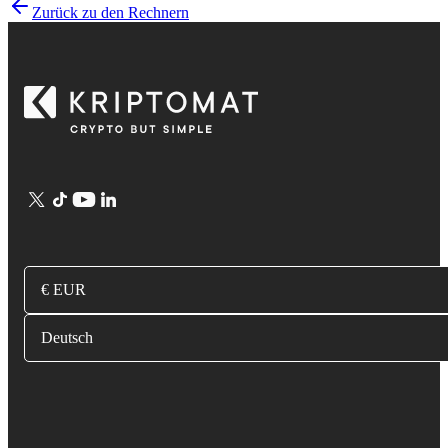
Zurück zu den Rechnern
€ EUR
Deutsch