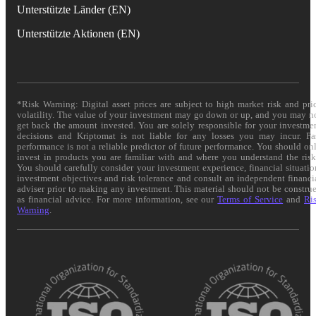
Unterstützte Länder (EN)
Unterstützte Aktionen (EN)
*Risk Warning: Digital asset prices are subject to high market risk and pri
volatility. The value of your investment may go down or up, and you may n
get back the amount invested. You are solely responsible for your investme
decisions and Kriptomat is not liable for any losses you may incur. Pa
performance is not a reliable predictor of future performance. You should on
invest in products you are familiar with and where you understand the risk
You should carefully consider your investment experience, financial situatio
investment objectives and risk tolerance and consult an independent financi
adviser prior to making any investment. This material should not be constru
as financial advice. For more information, see our
Terms of Service
and
Ri
Warning
.