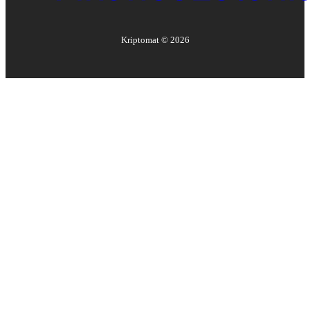
Kriptomat ©
2026