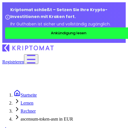
Kriptomat schließt – Setzen Sie Ihre Krypto-
Investitionen mit Kraken fort.
Ihr Guthaben ist sicher und vollständig zugänglich.
Ankündigung lesen
Registrieren
Startseite
Lernen
Rechner
ascensum-token-asm in EUR