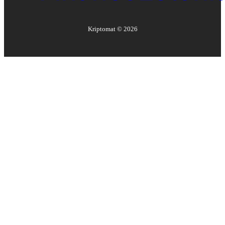
Kriptomat ©
2026