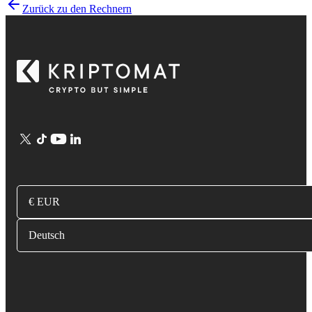
Zurück zu den Rechnern
€ EUR
Deutsch