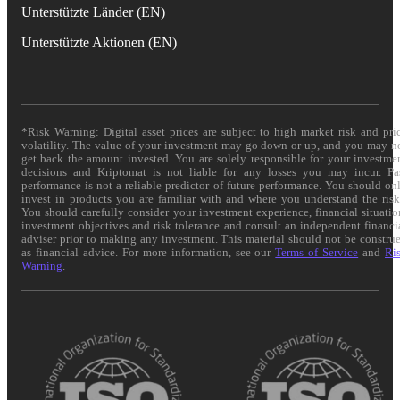
Unterstützte Länder (EN)
Unterstützte Aktionen (EN)
*Risk Warning: Digital asset prices are subject to high market risk and pri
volatility. The value of your investment may go down or up, and you may n
get back the amount invested. You are solely responsible for your investme
decisions and Kriptomat is not liable for any losses you may incur. Pa
performance is not a reliable predictor of future performance. You should on
invest in products you are familiar with and where you understand the risk
You should carefully consider your investment experience, financial situatio
investment objectives and risk tolerance and consult an independent financi
adviser prior to making any investment. This material should not be constru
as financial advice. For more information, see our
Terms of Service
and
Ri
Warning
.