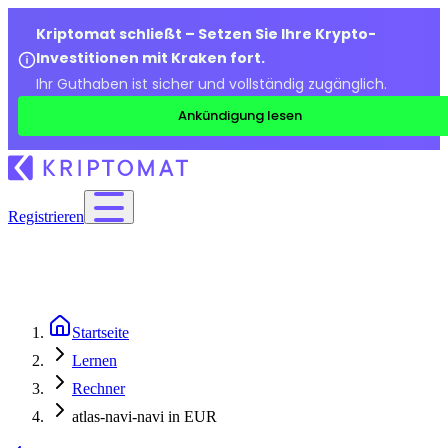
Kriptomat schließt – Setzen Sie Ihre Krypto-
Investitionen mit Kraken fort.
Ihr Guthaben ist sicher und vollständig zugänglich.
Ankündigung lesen
Registrieren
Startseite
Lernen
Rechner
atlas-navi-navi in EUR