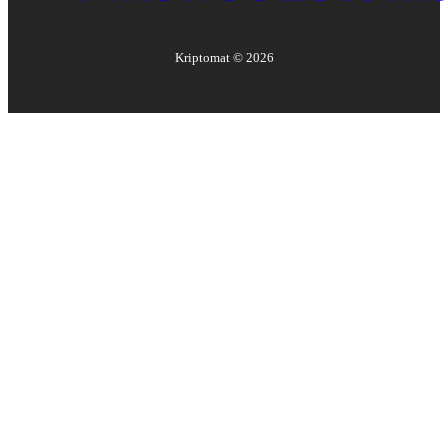
Kriptomat ©
2026