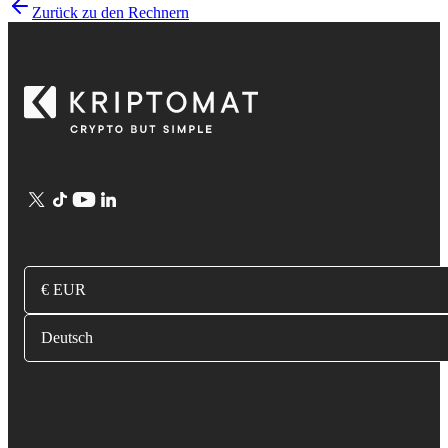
Zurück zu den Rechnern
€ EUR
Deutsch