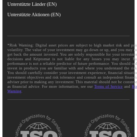
Unterstützte Länder (EN)
Unterstützte Aktionen (EN)
*Risk Warning: Digital asset prices are subject to high market risk and pri
volatility. The value of your investment may go down or up, and you may n
get back the amount invested. You are solely responsible for your investme
decisions and Kriptomat is not liable for any losses you may incur. Pa
performance is not a reliable predictor of future performance. You should on
invest in products you are familiar with and where you understand the risk
You should carefully consider your investment experience, financial situatio
investment objectives and risk tolerance and consult an independent financi
adviser prior to making any investment. This material should not be constru
as financial advice. For more information, see our
Terms of Service
and
Ri
Warning
.