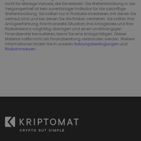
nicht für etwaige Verluste, die Sie erleiden. Die Wertentwicklung in der
Vergangenheit ist kein zuverlässiger Indikator für die zukünftige
Wertentwicklung. Sie sollten nur in Produkte investieren, mit denen Sie
vertraut sind und bei denen Sie die Risiken verstehen. Sie sollten Ihre
Anlageerfahrung, Ihre finanzielle Situation, Ihre Anlageziele und Ihre
Risikotoleranz sorgfältig abwägen und einen unabhängigen
Finanzberater konsultieren, bevor Sie eine Anlage tätigen. Dieses
Material sollte nicht als Finanzberatung verstanden werden. Weitere
Informationen finden Sie in unseren
Nutzungsbedingungen
und
Risikohinweisen
.