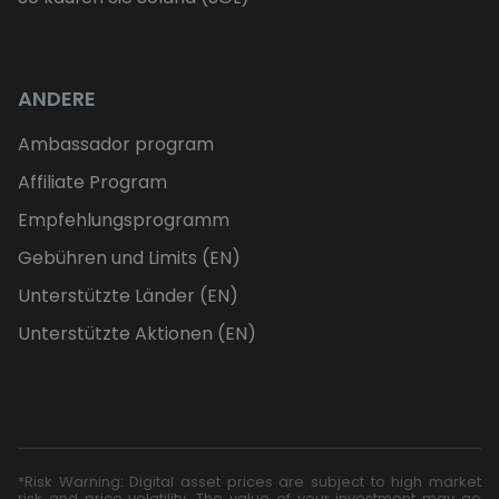
ANDERE
Ambassador program
Affiliate Program
Empfehlungsprogramm
Gebühren und Limits (EN)
Unterstützte Länder (EN)
Unterstützte Aktionen (EN)
*Risk Warning: Digital asset prices are subject to high market
risk and price volatility. The value of your investment may go