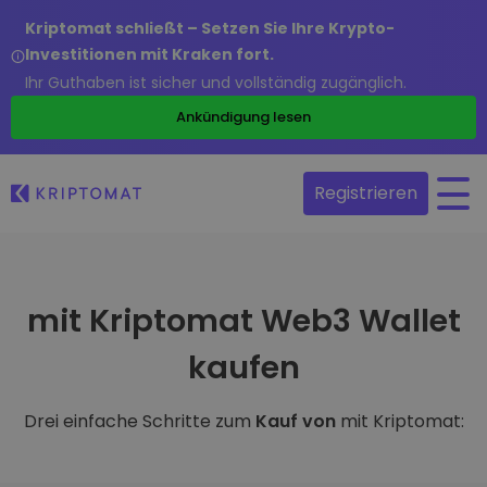
Kriptomat schließt – Setzen Sie Ihre Krypto-
Investitionen mit Kraken fort.
Ihr Guthaben ist sicher und vollständig zugänglich.
Ankündigung lesen
Registrieren
mit Kriptomat Web3 Wallet
kaufen
Drei einfache Schritte zum
Kauf von
mit Kriptomat: